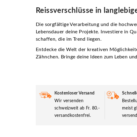
Reissverschlüsse in langlebige
Die sorgfältige Verarbeitung und die hochwer
Lebensdauer deine Projekte. Investiere in Qu
schaffen, die im Trend liegen.
Entdecke die Welt der kreativen Möglichkei
Zähnchen. Bringe deine Ideen zum Leben und 
Kostenloser Versand
Schnell
Wir versenden
Bestel
schweizweit ab Fr. 80.-
meist g
versandkostenfrei.
versend