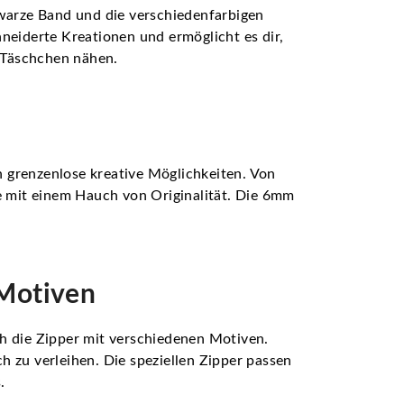
warze Band und die verschiedenfarbigen
neiderte Kreationen und ermöglicht es dir,
e Täschchen nähen.
n grenzenlose kreative Möglichkeiten. Von
 mit einem Hauch von Originalität. Die 6mm
-Motiven
ch die Zipper mit verschiedenen Motiven.
h zu verleihen. Die speziellen Zipper passen
.