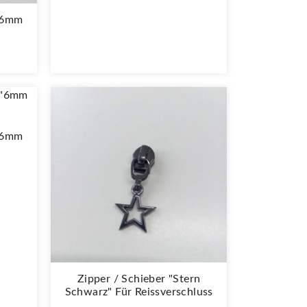
 "6mm
 "6mm
Zipper / Schieber "Stern
Schwarz" Für Reissverschluss