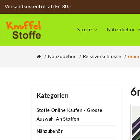
Versandkostenfrei ab Fr. 80.-
Stoffe
Nähzubehör
Nähzubehör
Reissverschlüsse
6mm 
6
Kategorien
Stoffe Online Kaufen - Grosse
Auswahl An Stoffen
Nähzubehör