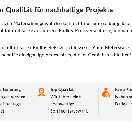
r Qualität für nachhaltige Projekte
tigen Materialien gewährleisten nicht nur eine reibungslose 
alität und setze auf unsere Endlos-Reissverschlüsse, um nach
ten mit unseren Endlos Reissverschlüssen – 6mm Meterware m
schaffe einzigartige Accessoires, die im Gedächtnis bleiben!
e Lieferung
Top Qualität
Faire Pre
lungen werden
Wir führen eine
Nähen so
leichentags
hochwertige
Budget m
et.
Sortimentsauswahl.