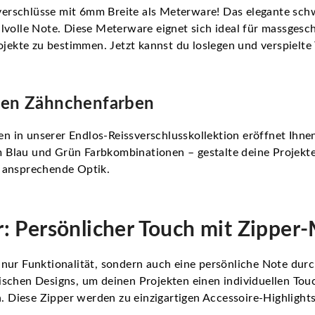
erschlüsse mit 6mm Breite als Meterware! Das elegante sch
lvolle Note. Diese Meterware eignet sich ideal für massgesch
rojekte zu bestimmen. Jetzt kannst du loslegen und verspielt
tigen Zähnchenfarben
 in unserer Endlos-Reissverschlusskollektion eröffnet Ihne
 Blau und Grün Farbkombinationen – gestalte deine Projekte
d ansprechende Optik.
r: Persönlicher Touch mit Zipper
 nur Funktionalität, sondern auch eine persönliche Note dur
schen Designs, um deinen Projekten einen individuellen Touc
n. Diese Zipper werden zu einzigartigen Accessoire-Highlights