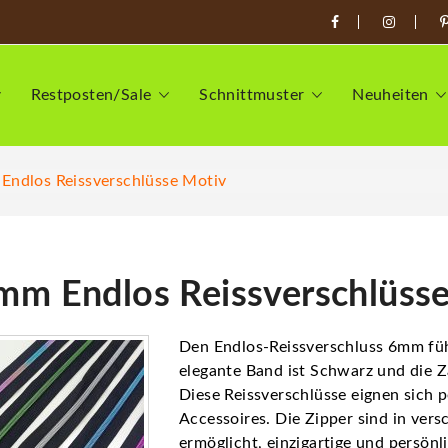
Restposten/Sale
Schnittmuster
Neuheiten
Endlos Reissverschlüsse Motiv
mm Endlos Reissverschlüss
Den Endlos-Reissverschluss 6mm füh
elegante Band ist Schwarz und die Z
Diese Reissverschlüsse eignen sich p
Accessoires. Die Zipper sind in vers
ermöglicht, einzigartige und persönl