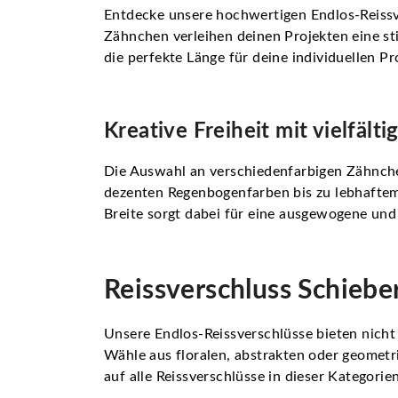
Entdecke unsere hochwertigen Endlos-Reissv
Zähnchen verleihen deinen Projekten eine sti
die perfekte Länge für deine individuellen P
Kreative Freiheit mit vielfäl
Die Auswahl an verschiedenfarbigen Zähnchen
dezenten Regenbogenfarben bis zu lebhaftem
Breite sorgt dabei für eine ausgewogene un
Reissverschluss Schiebe
Unsere Endlos-Reissverschlüsse bieten nicht
Wähle aus floralen, abstrakten oder geometri
auf alle Reissverschlüsse in dieser Kategorie