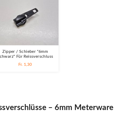
Zipper / Schieber "6mm
chwarz" Für Reissverschluss
Fr. 1,30
issverschlüsse – 6mm Meterware