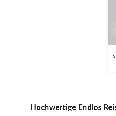
S
Hochwertige Endlos Re