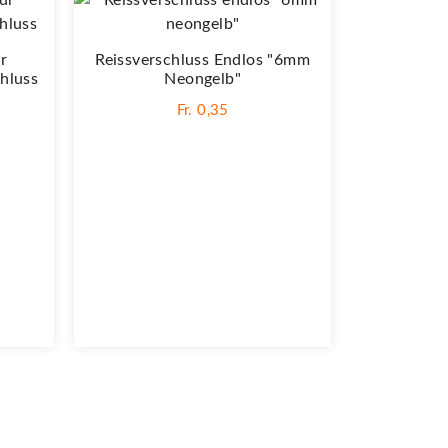
ür
Reissverschluss Endlos "6mm
hluss
Neongelb"
Fr. 0,35