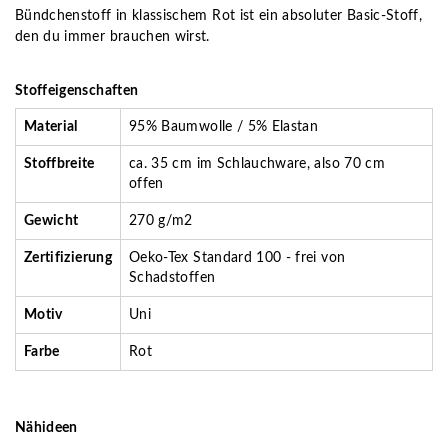
Bündchenstoff in klassischem Rot ist ein absoluter Basic-Stoff,
den du immer brauchen wirst.
Stoffeigenschaften
Material
95% Baumwolle / 5% Elastan
Stoffbreite
ca. 35 cm im Schlauchware, also 70 cm
offen
Gewicht
270 g/m2
Zertifizierung
Oeko-Tex Standard 100 - frei von
Schadstoffen
Motiv
Uni
Farbe
Rot
Nähideen