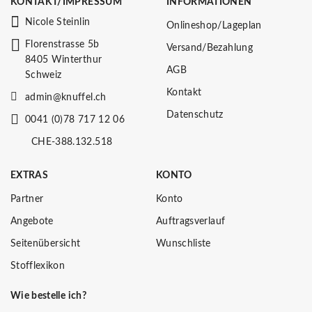
KONTAKT/IMPRESSUM
INFORMATIONEN
Nicole Steinlin
Onlineshop/Lageplan
Florenstrasse 5b
Versand/Bezahlung
8405 Winterthur
AGB
Schweiz
Kontakt
admin@knuffel.ch
Datenschutz
0041 (0)78 717 12 06
CHE-388.132.518
EXTRAS
KONTO
Partner
Konto
Angebote
Auftragsverlauf
Seitenübersicht
Wunschliste
Stofflexikon
Wie bestelle ich?