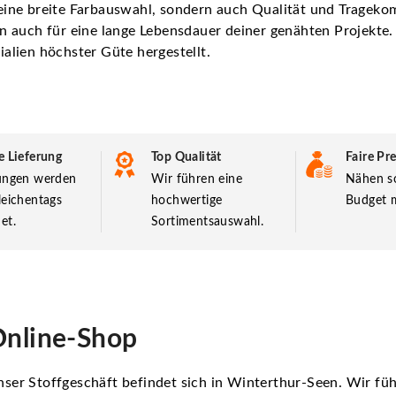
eine breite Farbauswahl, sondern auch Qualität und Trageko
n auch für eine lange Lebensdauer deiner genähten Projekte
alien höchster Güte hergestellt.
e Lieferung
Top Qualität
Faire Pre
lungen werden
Wir führen eine
Nähen so
leichentags
hochwertige
Budget m
et.
Sortimentsauswahl.
nline-Shop
ser Stoffgeschäft befindet sich in Winterthur-Seen. Wir f