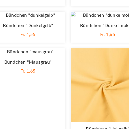
Bündchen "dunkelgelb"
Bündchen "dunkelmok
Fr. 1,55
Fr. 1,65
Bündchen "mausgrau"
Fr. 1,65