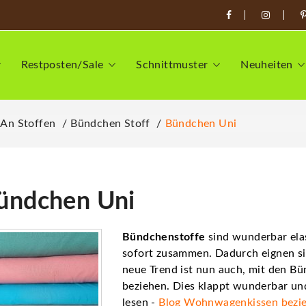
Restposten/Sale
Schnittmuster
Neuheiten
 An Stoffen
Bündchen Stoff
Bündchen Uni
ündchen Uni
Bündchenstoffe
sind wunderbar elas
sofort zusammen. Dadurch eignen si
neue Trend ist nun auch, mit den Bü
beziehen. Dies klappt wunderbar und
lesen -
Blog Wohnwagenkissen bezi