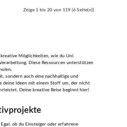
Zeige 1 bis 20 von 119 (6 Seite(n))
 kreative Möglichkeiten, wie du Uni
 Verarbeitung. Diese Ressourcen unterstützen
holen.
ät, sondern auch eine nachhaltige und
e deine Ideen mit einem Stoff um, der nicht
eistet. Deine kreative Reise beginnt hier!
tivprojekte
 Egal, ob du Einsteiger oder erfahrene