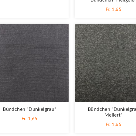
Bündchen "hellgelb
Fr. 1,65
Bündchen "dunkelgrau"
Bündchen "dunkelgr
Meliert"
Fr. 1,65
Fr. 1,65