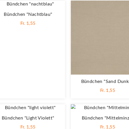
Bündchen "nachtblau"
Fr. 1,55
Bündchen "sand Dunk
Fr. 1,55
Bündchen "light Violett"
Bündchen "Mittelminz
Fr. 1,55
Fr. 1,55