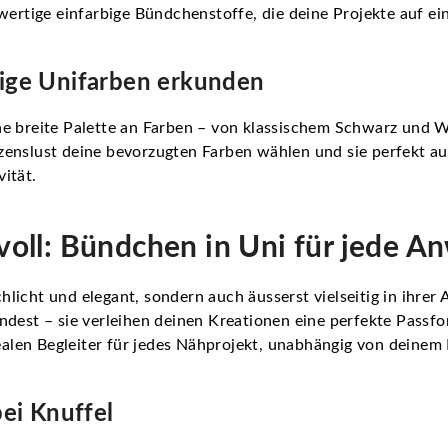
hwertige einfarbige Bündchenstoffe, die deine Projekte auf ei
ltige Unifarben erkunden
ne breite Palette an Farben – von klassischem Schwarz und We
zenslust deine bevorzugten Farben wählen und sie perfekt a
ität.
voll: Bündchen in Uni für jede 
licht und elegant, sondern auch äusserst vielseitig in ihrer
st – sie verleihen deinen Kreationen eine perfekte Passfor
len Begleiter für jedes Nähprojekt, unabhängig von deinem 
ei Knuffel