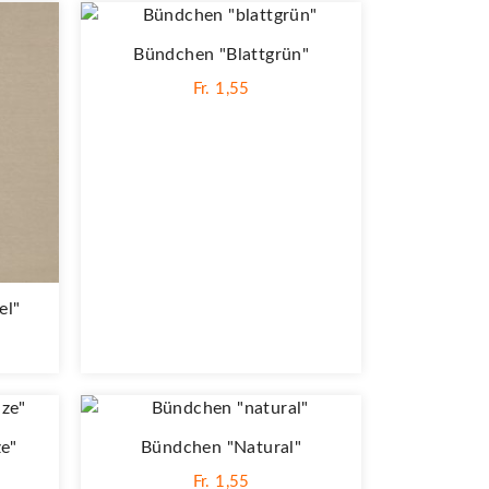
Bündchen "blattgrün"
Fr. 1,55
el"
e"
Bündchen "natural"
Fr. 1,55