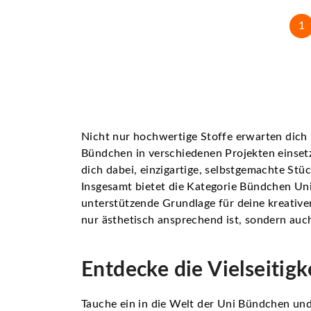
1
Nicht nur hochwertige Stoffe erwarten dich 
Bündchen in verschiedenen Projekten einsetz
dich dabei, einzigartige, selbstgemachte Stü
Insgesamt bietet die Kategorie Bündchen Uni
unterstützende Grundlage für deine kreativen
nur ästhetisch ansprechend ist, sondern auch
Entdecke die Vielseitig
Tauche ein in die Welt der Uni Bündchen und 