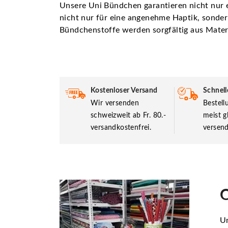
Unsere Uni Bündchen garantieren nicht nur 
nicht nur für eine angenehme Haptik, sonder
Bündchenstoffe werden sorgfältig aus Materi
Kostenloser Versand
Schnell
Wir versenden
Bestel
schweizweit ab Fr. 80.-
meist g
versandkostenfrei.
versend
O
Un