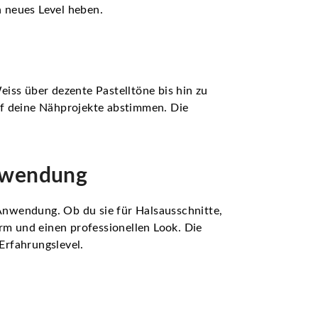
n neues Level heben.
iss über dezente Pastelltöne bis hin zu
uf deine Nähprojekte abstimmen. Die
Anwendung
 Anwendung. Ob du sie für Halsausschnitte,
m und einen professionellen Look. Die
Erfahrungslevel.