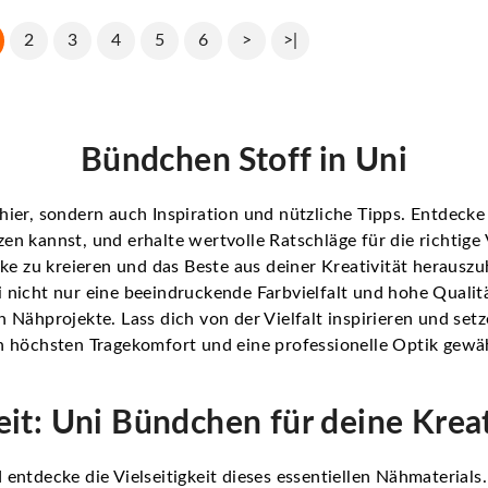
2
3
4
5
6
>
>|
Bündchen Stoff in Uni
hier, sondern auch Inspiration und nützliche Tipps. Entdecke
en kannst, und erhalte wertvolle Ratschläge für die richtige
cke zu kreieren und das Beste aus deiner Kreativität herauszu
 nicht nur eine beeindruckende Farbvielfalt und hohe Qualit
 Nähprojekte. Lass dich von der Vielfalt inspirieren und setz
 höchsten Tragekomfort und eine professionelle Optik gewährl
keit: Uni Bündchen für deine Krea
entdecke die Vielseitigkeit dieses essentiellen Nähmaterials.