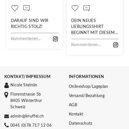
DARAUF SIND WIR
DEIN NEUES
RICHTIG STOLZ!
LIEBLINGSSHIRT
BEGINNT MIT DIESEM
Kommentieren...
STOFF
Kommentieren...
KONTAKT/IMPRESSUM
INFORMATIONEN
Nicole Steinlin
Onlineshop/Lageplan
Florenstrasse 5b
Versand/Bezahlung
8405 Winterthur
AGB
Schweiz
Kontakt
admin@knuffel.ch
Datenschutz
0041 (0)78 717 12 06