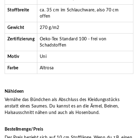
Stoffbreite
ca. 35 cm im Schlauchware, also 70 cm
offen
Gewicht
270 g/m2
Zertifizierung
Oeko-Tex Standard 100 - frei von
Schadstoffen
Motiv
Uni
Farbe
Altrosa
Nähideen
Vernähe das Bündchen als Abschluss des Kleidungsstücks
anstatt eines Saumes. Du kannst es an die Ärmel, Beinen,
Halsausschnitt nähen und auch als Hosenbund.
Bestellmenge/Preis
Der Preis bezieht sich auf 10 cm Stofflänge. Wenn du z.B. einen