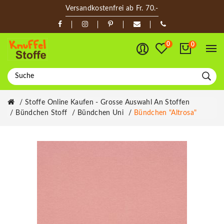
Versandkostenfrei ab Fr. 70.-
0
0
Stoffe Online Kaufen - Grosse Auswahl An Stoffen
Bündchen Stoff
Bündchen Uni
Bündchen "altrosa"