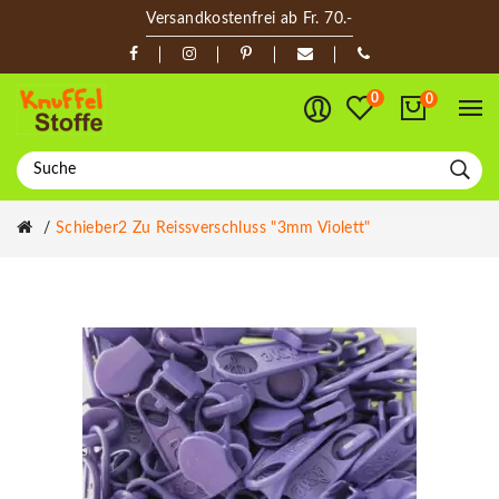
Versandkostenfrei ab Fr. 70.-
0
0
Schieber2 Zu Reissverschluss "3mm Violett"