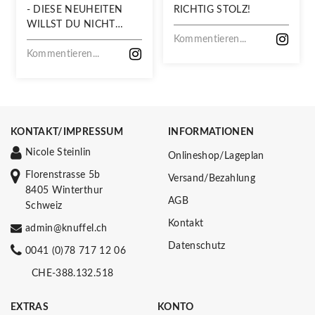
- DIESE NEUHEITEN
RICHTIG STOLZ!
WILLST DU NICHT
VERPASSEN!
Kommentieren...
Kommentieren...
KONTAKT/IMPRESSUM
INFORMATIONEN
Nicole Steinlin
Onlineshop/Lageplan
Florenstrasse 5b
Versand/Bezahlung
8405 Winterthur
AGB
Schweiz
Kontakt
admin@knuffel.ch
Datenschutz
0041 (0)78 717 12 06
CHE-388.132.518
EXTRAS
KONTO