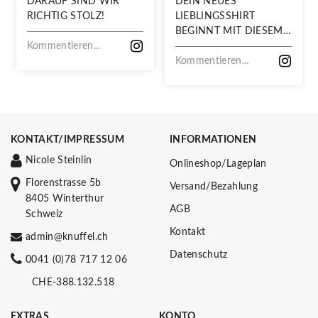
DARAUF SIND WIR
DEIN NEUES
RICHTIG STOLZ!
LIEBLINGSSHIRT
BEGINNT MIT DIESEM
Kommentieren...
STOFF
Kommentieren...
KONTAKT/IMPRESSUM
INFORMATIONEN
Nicole Steinlin
Onlineshop/Lageplan
Florenstrasse 5b
Versand/Bezahlung
8405 Winterthur
AGB
Schweiz
Kontakt
admin@knuffel.ch
Datenschutz
0041 (0)78 717 12 06
CHE-388.132.518
EXTRAS
KONTO