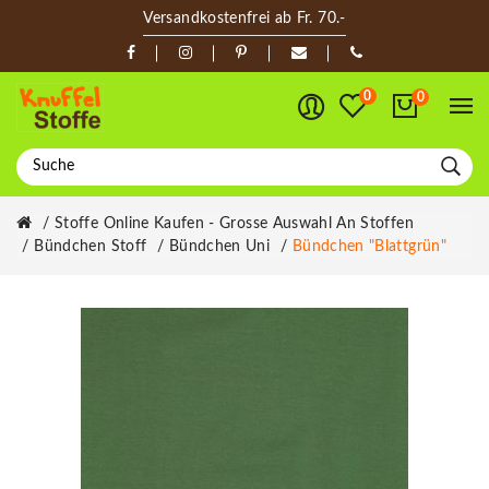
Versandkostenfrei ab Fr. 70.-
0
0
Stoffe Online Kaufen - Grosse Auswahl An Stoffen
Bündchen Stoff
Bündchen Uni
Bündchen "blattgrün"