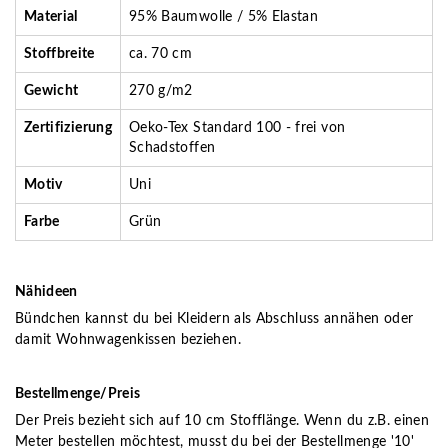
Material
95% Baumwolle / 5% Elastan
Stoffbreite
ca. 70 cm
Gewicht
270 g/m2
Zertifizierung
Oeko-Tex Standard 100 - frei von
Schadstoffen
Motiv
Uni
Farbe
Grün
Nähideen
Bündchen kannst du bei Kleidern als Abschluss annähen oder
damit Wohnwagenkissen beziehen.
Bestellmenge/Preis
Der Preis bezieht sich auf 10 cm Stofflänge. Wenn du z.B. einen
Meter bestellen möchtest, musst du bei der Bestellmenge '10'