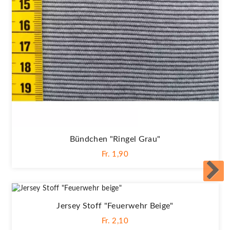
Bündchen "Ringel Grau"
Fr. 1,90
Jersey Stoff "Feuerwehr Beige"
Fr. 2,10