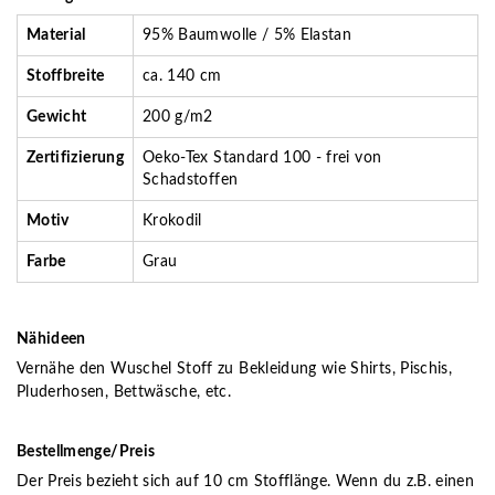
Material
95% Baumwolle / 5% Elastan
Stoffbreite
ca. 140 cm
Gewicht
200 g/m2
Zertifizierung
Oeko-Tex Standard 100 - frei von
Schadstoffen
Motiv
Krokodil
Farbe
Grau
Nähideen
Vernähe den Wuschel Stoff zu Bekleidung wie Shirts, Pischis,
Pluderhosen, Bettwäsche, etc.
Bestellmenge/Preis
Der Preis bezieht sich auf 10 cm Stofflänge. Wenn du z.B. einen