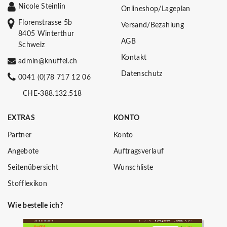
Nicole Steinlin
Onlineshop/Lageplan
Florenstrasse 5b
Versand/Bezahlung
8405 Winterthur
AGB
Schweiz
Kontakt
admin@knuffel.ch
Datenschutz
0041 (0)78 717 12 06
CHE-388.132.518
EXTRAS
KONTO
Partner
Konto
Angebote
Auftragsverlauf
Seitenübersicht
Wunschliste
Stofflexikon
Wie bestelle ich?