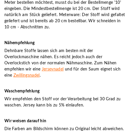
Meter bestellen möchtest, musst du bei der Bestellmenge '10'
eingeben. Die Mindestbestellmenge ist 20 cm. Der Stoff wird
natürlich am Stück geliefert. Meterware: Der Stoff wird gefaltet
geliefert und ist bereits ab 20 cm bestellbar. Wir schneiden in
10 cm - Abschnitten zu.
Nähempfehlung
Dehnbare Stoffe lassen sich am besten mit der
Overlockmaschine nähen. Es reicht jedoch auch der
Overlockstich von der normalen Nähmaschine. Zum Nähen
empfehlen wir eine
Jerseynadel
und für den Saum eignet sich
eine
Zwillingsnadel
.
Waschempfehlung
Wir empfehlen den Stoff vor der Verarbeitung bei 30 Grad zu
waschen. Jersey kann bis zu 5% einlaufen.
Wir weisen darauf hin
Die Farben am Bildschirm können zu Original leicht abweichen.