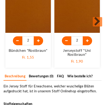
Bündchen "Rostbraun"
Jerseystoff "Uni
Rostbraun"
Fr. 1,55
Fr. 1,90
Beschreibung
Bewertungen (0)
FAQ
Wie bestelle ich?
Ein Jersey Stoff für Erwachsene, welcher wuschelige Blüten
aufgedruckt hat, ist in unserem Stoff Onlinehop eingetroffen.
Stoffeigenschaften