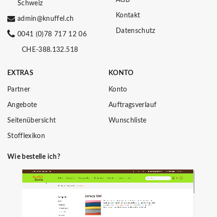
Schweiz
Kontakt
admin@knuffel.ch
Datenschutz
0041 (0)78 717 12 06
CHE-388.132.518
EXTRAS
KONTO
Partner
Konto
Angebote
Auftragsverlauf
Seitenübersicht
Wunschliste
Stofflexikon
Wie bestelle ich?