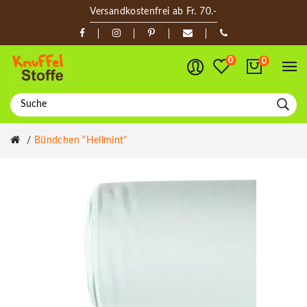
Versandkostenfrei ab Fr. 70.-
0
0
Bündchen "Hellmint"