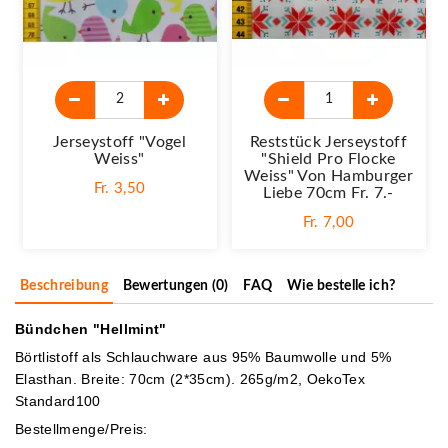
Jerseystoff "Vogel
Reststück Jerseystoff
Weiss"
"Shield Pro Flocke
Weiss" Von Hamburger
Fr. 3,50
Liebe 70cm Fr. 7.-
Fr. 7,00
Beschreibung
Bewertungen (0)
FAQ
Wie bestelle ich?
Bündchen "Hellmint"
Börtlistoff als Schlauchware aus 95% Baumwolle und 5%
Elasthan. Breite: 70cm (2*35cm). 265g/m2, OekoTex
Standard100
Bestellmenge/Preis: