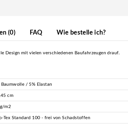
n (0)
FAQ
Wie bestelle ich?
olle Design mit vielen verschiedenen Baufahrzeugen drauf.
 Baumwolle / 5% Elastan
145 cm
 g/m2
-Tex Standard 100 - frei von Schadstoffen