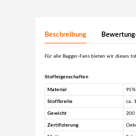
Beschreibung
Bewertunge
Für alle Bagger-Fans bieten wir dieses t
Stoffeigenschaften
Material
95%
Stoffbreite
ca. 
Gewicht
200
Zertifizierung
Oeko