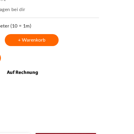
agen bei dir
ter (10 = 1m)
+ Warenkorb