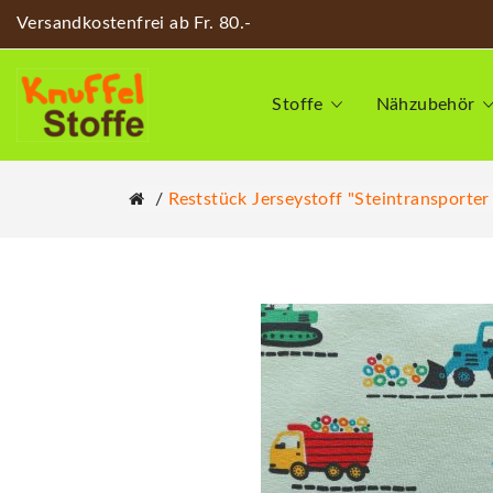
Versandkostenfrei ab Fr. 80.-
Stoffe
Nähzubehör
Reststück Jerseystoff "Steintransporter