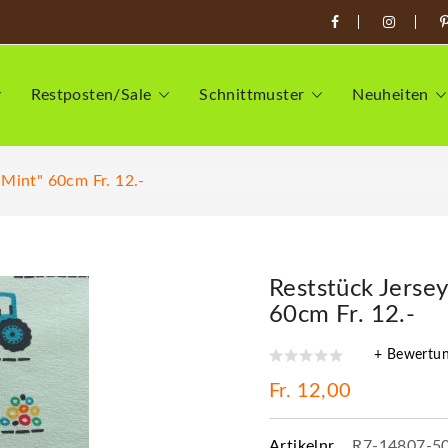
Restposten/Sale
Schnittmuster
Neuheiten
 Mint" 60cm Fr. 12.-
Reststück Jersey
60cm Fr. 12.-
+ Bewertu
Fr. 12,00
Artikelnr.
R7-14807-5