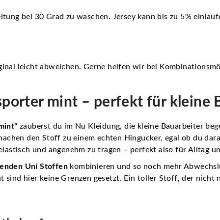
itung bei 30 Grad zu waschen. Jersey kann bis zu 5% einlauf
inal leicht abweichen. Gerne helfen wir bei Kombinationsmö
sporter mint – perfekt für kleine 
mint"
zauberst du im Nu Kleidung, die kleine Bauarbeiter beg
achen den Stoff zu einem echten Hingucker, egal ob du dar
elastisch und angenehm zu tragen – perfekt also für Alltag un
enden Uni Stoffen
kombinieren und so noch mehr Abwechslu
tät sind hier keine Grenzen gesetzt. Ein toller Stoff, der nic