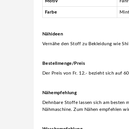
Motiv
Fah
Farbe
Min
Nähideen
Vernähe den Stoff zu Bekleidung wie Shir
Bestellmenge/Preis
Der Preis von Fr. 12.- bezieht sich auf 
Nähempfehlung
Dehnbare Stoffe lassen sich am besten m
Nähmaschine. Zum Nähen empfehlen wi
Waschempfehlung