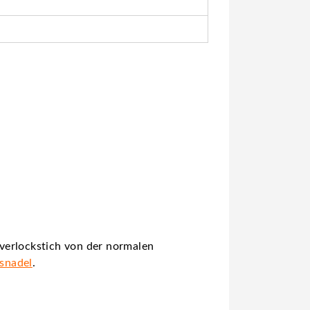
verlockstich von der normalen
gsnadel
.