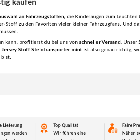
stig kaufen
Auswahl an Fahrzeugstoffen
, die Kinderaugen zum Leuchten 
r-Stoff zu den Favoriten vieler kleiner Fahrzeugfans. Und d
 müssen.
en kann, profitierst du bei uns von
schneller Versand
. Unser
r
Jersey Stoff Steintransporter mint
ist also genau richtig, 
 bist.
e Lieferung
Top Qualität
Faire Pre
lungen werden
Wir führen eine
Nähen so