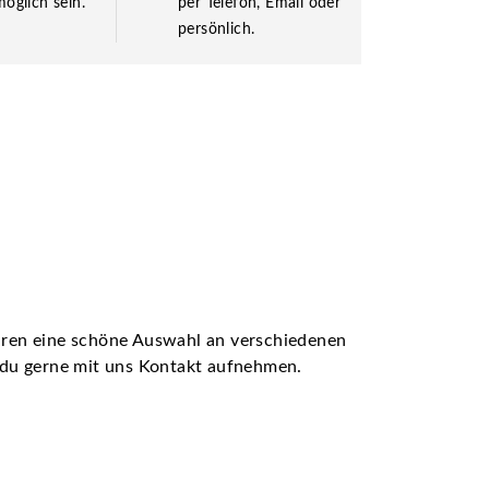
öglich sein.
per Telefon, Email oder
persönlich.
ühren eine schöne Auswahl an verschiedenen
t du gerne mit uns Kontakt aufnehmen.