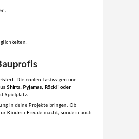
en.
glichkeiten.
Bauprofis
eistert. Die coolen Lastwagen und
aus
Shirts, Pyjamas, Röckli oder
d Spielplatz.
ng in deine Projekte bringen. Ob
ht nur Kindern Freude macht, sondern auch