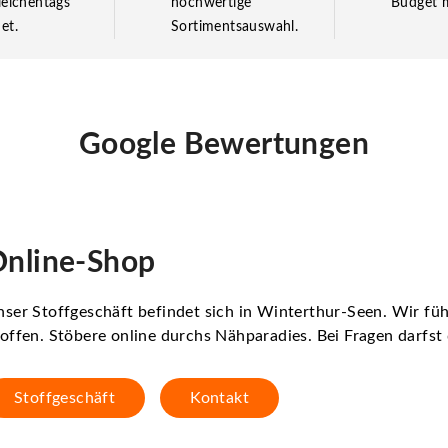
leichentags
hochwertige
Budget m
et.
Sortimentsauswahl.
Google Bewertungen
nline-Shop
ser Stoffgeschäft befindet sich in Winterthur-Seen. Wir f
offen. Stöbere online durchs Nähparadies. Bei Fragen darfs
Stoffgeschäft
Kontakt