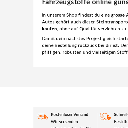
Fahrzeugstoffe online gün
In unserem Shop findest du eine
grosse 
Autos gehört auch dieser Steintransporte
kaufen
, ohne auf Qualität verzichten zu
Damit dein nächstes Projekt gleich start
deine Bestellung ruckzuck bei dir ist. De
pfiffigen, robusten und vielseitigen Stoff
Kostenloser Versand
Schnell
Wir versenden
Bestel