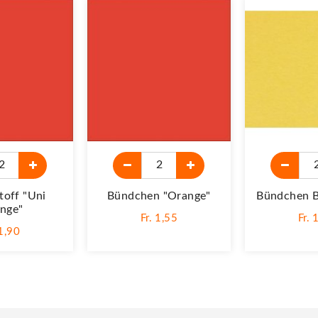
toff "Uni
Bündchen "orange"
Bündchen B
nge"
Fr. 1,55
Fr. 
 1,90