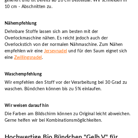
geliefert und ist bereits ab 20 cm bestellbar. Wir schneiden in
10 cm - Abschnitten zu.
Nähempfehlung
Dehnbare Stoffe lassen sich am besten mit der
Overlockmaschine nähen. Es reicht jedoch auch der
Overlockstich von der normalen Nähmaschine. Zum Nähen
empfehlen wir eine
Jerseynadel
und für den Saum eignet sich
eine
Zwillingsnadel
.
Waschempfehlung
Wir empfehlen den Stoff vor der Verarbeitung bei 30 Grad zu
waschen. Bündchen können bis zu 5% einlaufen.
Wir weisen darauf hin
Die Farben am Bildschirm können zu Original leicht abweichen.
Gerne helfen wir bei Kombinationsmöglichkeiten.
Hochwertige Bio Bündchen "Gelb V" für