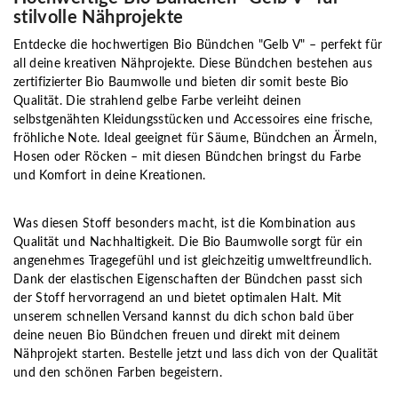
stilvolle Nähprojekte
Entdecke die hochwertigen Bio Bündchen "Gelb V" – perfekt für
all deine kreativen Nähprojekte. Diese Bündchen bestehen aus
zertifizierter Bio Baumwolle und bieten dir somit beste Bio
Qualität. Die strahlend gelbe Farbe verleiht deinen
selbstgenähten Kleidungsstücken und Accessoires eine frische,
fröhliche Note. Ideal geeignet für Säume, Bündchen an Ärmeln,
Hosen oder Röcken – mit diesen Bündchen bringst du Farbe
und Komfort in deine Kreationen.
Was diesen Stoff besonders macht, ist die Kombination aus
Qualität und Nachhaltigkeit. Die Bio Baumwolle sorgt für ein
angenehmes Tragegefühl und ist gleichzeitig umweltfreundlich.
Dank der elastischen Eigenschaften der Bündchen passt sich
der Stoff hervorragend an und bietet optimalen Halt. Mit
unserem schnellen Versand kannst du dich schon bald über
deine neuen Bio Bündchen freuen und direkt mit deinem
Nähprojekt starten. Bestelle jetzt und lass dich von der Qualität
und den schönen Farben begeistern.