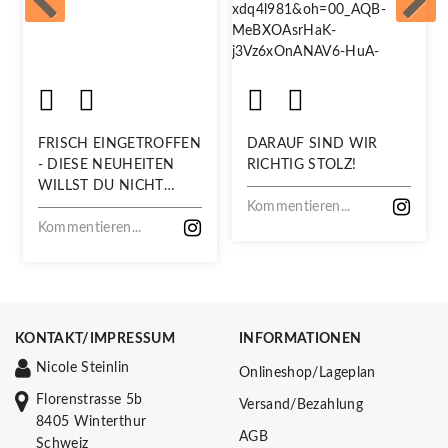
FRISCH EINGETROFFEN
DARAUF SIND WIR
- DIESE NEUHEITEN
RICHTIG STOLZ!
WILLST DU NICHT
VERPASSEN!
Kommentieren...
Kommentieren...
KONTAKT/IMPRESSUM
INFORMATIONEN
Nicole Steinlin
Onlineshop/Lageplan
Florenstrasse 5b
Versand/Bezahlung
8405 Winterthur
AGB
Schweiz