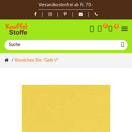
Versandkostenfrei ab Fr. 70.-
0
0
Bündchen Bio "gelb V"