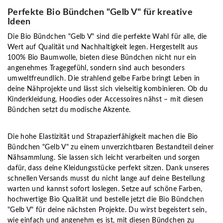
Perfekte Bio Bündchen "Gelb V" für kreative
Ideen
Die Bio Bündchen "Gelb V" sind die perfekte Wahl für alle, die
Wert auf Qualität und Nachhaltigkeit legen. Hergestellt aus
100% Bio Baumwolle, bieten diese Bündchen nicht nur ein
angenehmes Tragegefühl, sondern sind auch besonders
umweltfreundlich. Die strahlend gelbe Farbe bringt Leben in
deine Nähprojekte und lässt sich vielseitig kombinieren. Ob du
Kinderkleidung, Hoodies oder Accessoires nähst – mit diesen
Bündchen setzt du modische Akzente.
Die hohe Elastizität und Strapazierfähigkeit machen die Bio
Bündchen "Gelb V" zu einem unverzichtbaren Bestandteil deiner
Nähsammlung. Sie lassen sich leicht verarbeiten und sorgen
dafür, dass deine Kleidungsstücke perfekt sitzen. Dank unseres
schnellen Versands musst du nicht lange auf deine Bestellung
warten und kannst sofort loslegen. Setze auf schöne Farben,
hochwertige Bio Qualität und bestelle jetzt die Bio Bündchen
"Gelb V" für deine nächsten Projekte. Du wirst begeistert sein,
wie einfach und angenehm es ist, mit diesen Bündchen zu