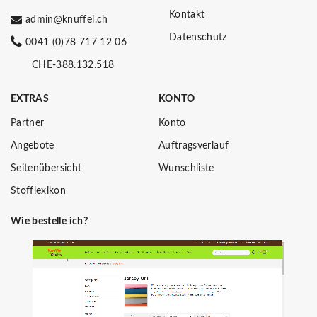
Kontakt
admin@knuffel.ch
Datenschutz
0041 (0)78 717 12 06
CHE-388.132.518
EXTRAS
KONTO
Partner
Konto
Angebote
Auftragsverlauf
Seitenübersicht
Wunschliste
Stofflexikon
Wie bestelle ich?