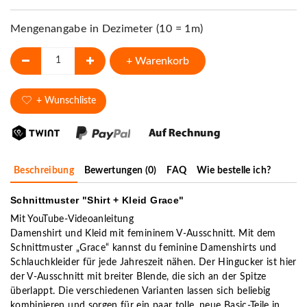
Mengenangabe in Dezimeter (10 = 1m)
+ Warenkorb
+ Wunschliste
Beschreibung
Bewertungen (0)
FAQ
Wie bestelle ich?
Schnittmuster "Shirt + Kleid Grace"
Mit YouTube-Videoanleitung
Damenshirt und Kleid mit femininem V-Ausschnitt. Mit dem
Schnittmuster „Grace“ kannst du feminine Damenshirts und
Schlauchkleider für jede Jahreszeit nähen. Der Hingucker ist hier
der V-Ausschnitt mit breiter Blende, die sich an der Spitze
überlappt. Die verschiedenen Varianten lassen sich beliebig
kombinieren und sorgen für ein paar tolle, neue Basic-Teile in