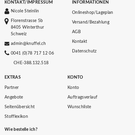
KONTAKT/IMPRESSUM
INFORMATIONEN
Nicole Steinlin
Onlineshop/Lageplan
Florenstrasse 5b
Versand/Bezahlung
8405 Winterthur
AGB
Schweiz
Kontakt
admin@knuffel.ch
Datenschutz
0041 (0)78 717 12 06
CHE-388.132.518
EXTRAS
KONTO
Partner
Konto
Angebote
Auftragsverlauf
Seitenübersicht
Wunschliste
Stofflexikon
Wie bestelle ich?