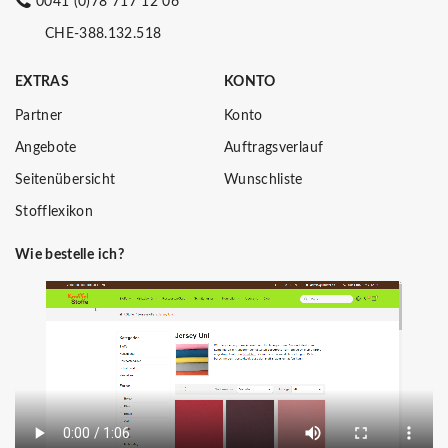
0041 (0)78 717 12 06
CHE-388.132.518
EXTRAS
KONTO
Partner
Konto
Angebote
Auftragsverlauf
Seitenübersicht
Wunschliste
Stofflexikon
Wie bestelle ich?