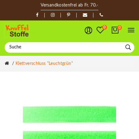
Versandkostenfrei ab Fr. 70.-
0
0
Klettverschluss "leuchtgrün"