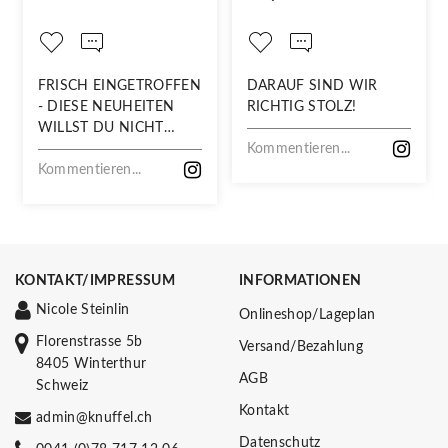
FRISCH EINGETROFFEN
DARAUF SIND WIR
- DIESE NEUHEITEN
RICHTIG STOLZ!
WILLST DU NICHT
VERPASSEN!
Kommentieren...
Kommentieren...
KONTAKT/IMPRESSUM
INFORMATIONEN
Nicole Steinlin
Onlineshop/Lageplan
Florenstrasse 5b
Versand/Bezahlung
8405 Winterthur
AGB
Schweiz
Kontakt
admin@knuffel.ch
Datenschutz