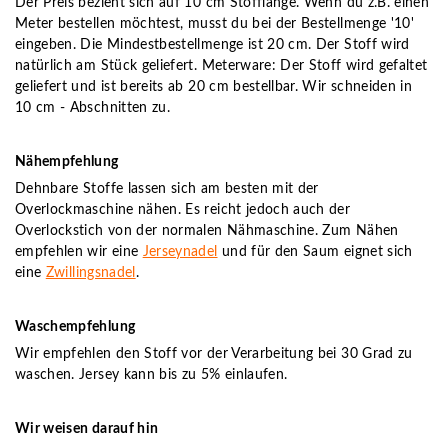
Der Preis bezieht sich auf 10 cm Stofflänge. Wenn du z.B. einen
Meter bestellen möchtest, musst du bei der Bestellmenge '10'
eingeben. Die Mindestbestellmenge ist 20 cm. Der Stoff wird
natürlich am Stück geliefert. Meterware: Der Stoff wird gefaltet
geliefert und ist bereits ab 20 cm bestellbar. Wir schneiden in
10 cm - Abschnitten zu.
Nähempfehlung
Dehnbare Stoffe lassen sich am besten mit der
Overlockmaschine nähen. Es reicht jedoch auch der
Overlockstich von der normalen Nähmaschine. Zum Nähen
empfehlen wir eine
Jerseynadel
und für den Saum eignet sich
eine
Zwillingsnadel
.
Waschempfehlung
Wir empfehlen den Stoff vor der Verarbeitung bei 30 Grad zu
waschen. Jersey kann bis zu 5% einlaufen.
Wir weisen darauf hin