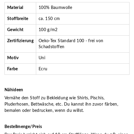
Material
100% Baumwolle
Stoffbreite
ca. 150 cm
Gewicht
100 g/m2
Zertifizierung
Oeko-Tex Standard 100 - frei von
Schadstoffen
Motiv
Uni
Farbe
Ecru
Nähideen
Vernähe den Stoff zu Bekleidung wie Shirts, Pischis,
Pluderhosen, Bettwäsche, etc. Du kannst ihn zuvor färben,
bemalen oder bedrucken, wenn du willst.
Bestellmenge/Preis