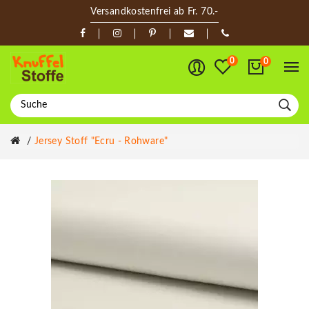
Versandkostenfrei ab Fr. 70.-
0
0
Jersey Stoff "Ecru - Rohware"