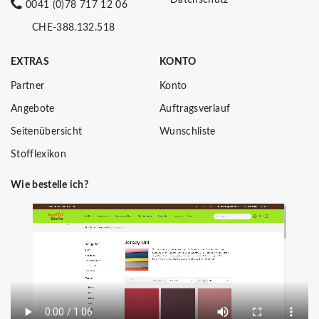
0041 (0)78 717 12 06
CHE-388.132.518
EXTRAS
KONTO
Partner
Konto
Angebote
Auftragsverlauf
Seitenübersicht
Wunschliste
Stofflexikon
Wie bestelle ich?