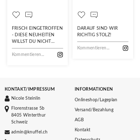
FRISCH EINGETROFFEN
DARAUF SIND WIR
- DIESE NEUHEITEN
RICHTIG STOLZ!
WILLST DU NICHT
VERPASSEN!
Kommentieren...
Kommentieren...
KONTAKT/IMPRESSUM
INFORMATIONEN
Nicole Steinlin
Onlineshop/Lageplan
Florenstrasse 5b
Versand/Bezahlung
8405 Winterthur
AGB
Schweiz
Kontakt
admin@knuffel.ch
Datenschutz