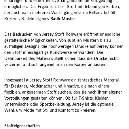
eindringen und eine intensive, langanhaltende Farbgebung
ermöglichen. Das Ergebnis ist ein Stoff mit lebendigen Farben,
der auch nach mehreren Waschgängen seine Brillanz behält.
Kreiere z.B. dein eigenes
Batik-Muster
.
Das
Bedrucken
von Jersey Stoff Rohware eröffnet unendliche
gestalterische Möglichkeiten. Von subtilen Mustern bis zu
auffälligen Designs, die hochwertigen Drucke auf Jersey können
den Stoff in einzigartige Kunstwerke verwandeln. Die
Dehnbarkeit des Materials stellt sicher, dass die Drucke nicht
verzerren und sich angenehm an den Körper anpassen.
Insgesamt ist Jersey Stoff Rohware ein fantastisches Material
für Designer, Modemacher und Kreative, die nach einem
flexiblen, angenehmen Stoff suchen, den sie nach ihren eigenen
Vorstellungen gestalten können. Ob für T-Shirts, Kleider,
Unterwäsche oder Sportbekleidung, Jersey ist die optimale
Wahl, um Mode mit Stil und Komfort zu kreieren.
Stoffeigenschaften