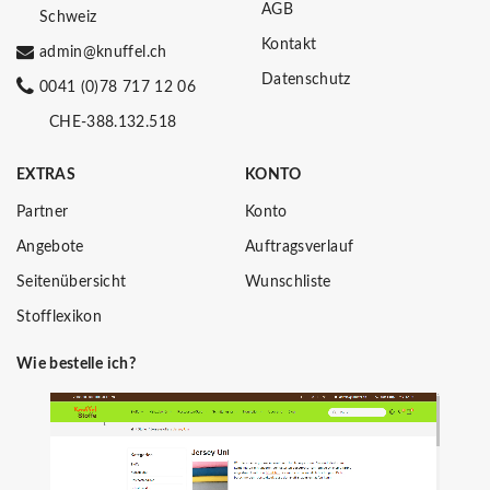
AGB
Schweiz
Kontakt
admin@knuffel.ch
Datenschutz
0041 (0)78 717 12 06
CHE-388.132.518
EXTRAS
KONTO
Partner
Konto
Angebote
Auftragsverlauf
Seitenübersicht
Wunschliste
Stofflexikon
Wie bestelle ich?