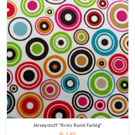
Jerseystoff "Kreis Rund Farbig"
Fr. 2,40