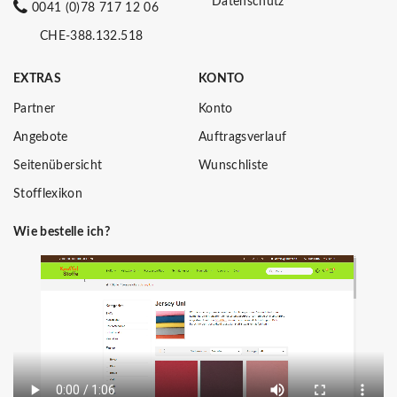
Datenschutz
0041 (0)78 717 12 06
CHE-388.132.518
EXTRAS
KONTO
Partner
Konto
Angebote
Auftragsverlauf
Seitenübersicht
Wunschliste
Stofflexikon
Wie bestelle ich?