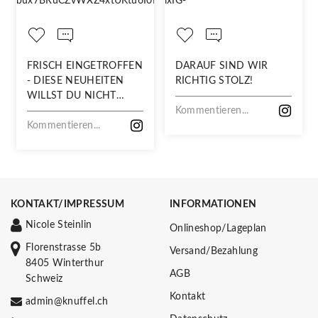
FRISCH EINGETROFFEN
DARAUF SIND WIR
- DIESE NEUHEITEN
RICHTIG STOLZ!
WILLST DU NICHT
VERPASSEN!
Kommentieren...
Kommentieren...
KONTAKT/IMPRESSUM
INFORMATIONEN
Nicole Steinlin
Onlineshop/Lageplan
Florenstrasse 5b
Versand/Bezahlung
8405 Winterthur
AGB
Schweiz
Kontakt
admin@knuffel.ch