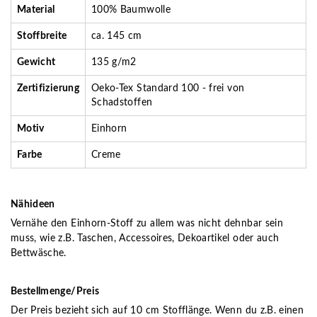
Material
100% Baumwolle
Stoffbreite
ca. 145 cm
Gewicht
135 g/m2
Zertifizierung
Oeko-Tex Standard 100 - frei von
Schadstoffen
Motiv
Einhorn
Farbe
Creme
Nähideen
Vernähe den Einhorn-Stoff zu allem was nicht dehnbar sein
muss, wie z.B. Taschen, Accessoires, Dekoartikel oder auch
Bettwäsche.
Bestellmenge/Preis
Der Preis bezieht sich auf 10 cm Stofflänge. Wenn du z.B. einen