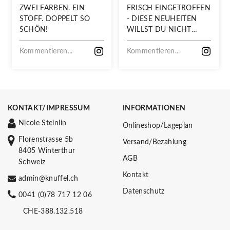
ZWEI FARBEN. EIN
FRISCH EINGETROFFEN
STOFF. DOPPELT SO
- DIESE NEUHEITEN
SCHÖN!
WILLST DU NICHT
VERPASSEN!
Kommentieren...
Kommentieren...
KONTAKT/IMPRESSUM
INFORMATIONEN
Nicole Steinlin
Onlineshop/Lageplan
Florenstrasse 5b
Versand/Bezahlung
8405 Winterthur
AGB
Schweiz
Kontakt
admin@knuffel.ch
Datenschutz
0041 (0)78 717 12 06
CHE-388.132.518