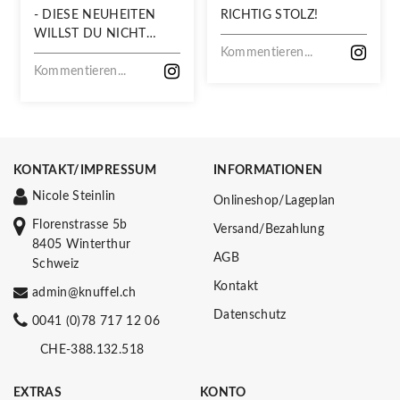
- DIESE NEUHEITEN
RICHTIG STOLZ!
WILLST DU NICHT
VERPASSEN!
Kommentieren...
Kommentieren...
KONTAKT/IMPRESSUM
INFORMATIONEN
Nicole Steinlin
Onlineshop/Lageplan
Florenstrasse 5b
Versand/Bezahlung
8405 Winterthur
AGB
Schweiz
Kontakt
admin@knuffel.ch
Datenschutz
0041 (0)78 717 12 06
CHE-388.132.518
EXTRAS
KONTO