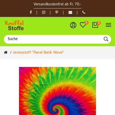
Versandkostenfrei ab Fr. 70.-
0
0
Jerseystoff "Panel Batik Wave"