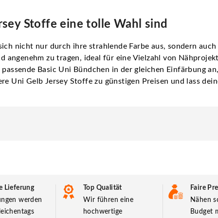
ey Stoffe eine tolle Wahl sind
sich nicht nur durch ihre strahlende Farbe aus, sondern auch
und angenehm zu tragen, ideal für eine Vielzahl von Nähproje
 passende Basic Uni Bündchen in der gleichen Einfärbung an,
re Uni Gelb Jersey Stoffe zu günstigen Preisen und lass deine
e Lieferung
Top Qualität
Faire Pre
lungen werden
Wir führen eine
Nähen so
leichentags
hochwertige
Budget m