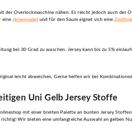
it der Overlockmaschine nähen. Es reicht jedoch auch der O
r eine
Jerseynadel
und für den Saum eignet sich eine
Zwillin
itung bei 30 Grad zu waschen. Jersey kann bis zu 5% einlauf
iginal leicht abweichen. Gerne helfen wir bei Kombinationsm
eitigen Uni Gelb Jersey Stoffe
lineshop mit einer breiten Palette an bunten Jersey Stoffe
au richtig! Wir bieten eine umfangreiche Auswahl an gelben N