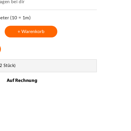
agen bei dir
ter (10 = 1m)
+ Warenkorb
2 Stück)