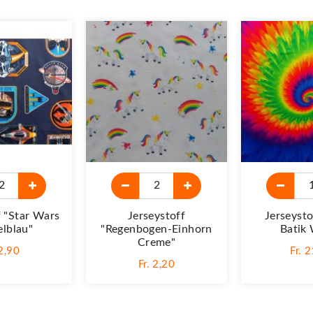
f "Star Wars
Jerseystoff
Jerseysto
lblau"
"Regenbogen-Einhorn
Batik
Creme"
 2,90
Fr. 
Fr. 2,20