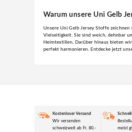
Warum unsere Uni Gelb Jers
Unsere Uni Gelb Jersey Stoffe zeichnen 
Vielseitigkeit. Sie sind weich, dehnbar 
Heimtextilien. Darüber hinaus bieten wir
perfekt harmonieren. Entdecke jetzt unse
Kostenloser Versand
Schnell
Wir versenden
Bestel
schweizweit ab Fr. 80.-
meist g