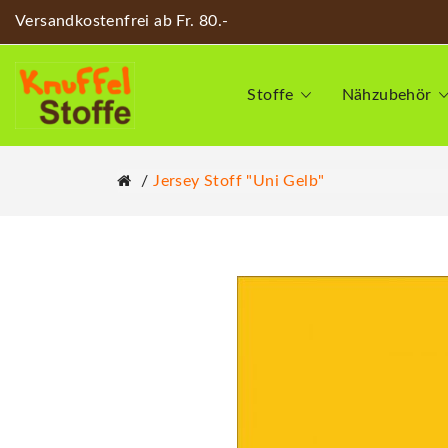
Versandkostenfrei ab Fr. 80.-
Stoffe
Nähzubehör
Jersey Stoff "Uni Gelb"