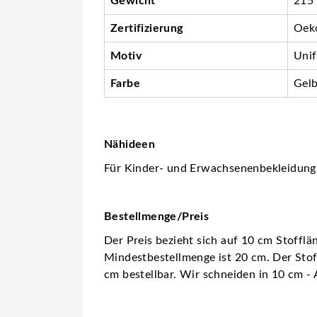
Gewicht
215
Zertifizierung
Oeko
Motiv
Unif
Farbe
Gel
Nähideen
Für Kinder- und Erwachsenenbekleidung w
Bestellmenge/Preis
Der Preis bezieht sich auf 10 cm Stofflä
Mindestbestellmenge ist 20 cm. Der Stoff
cm bestellbar. Wir schneiden in 10 cm - 