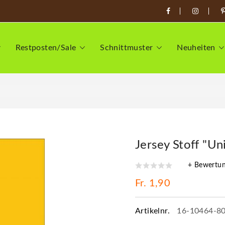
Restposten/Sale
Schnittmuster
Neuheiten
Jersey Stoff "Un
+ Bewertu
Fr. 1,90
Artikelnr.
16-10464-8