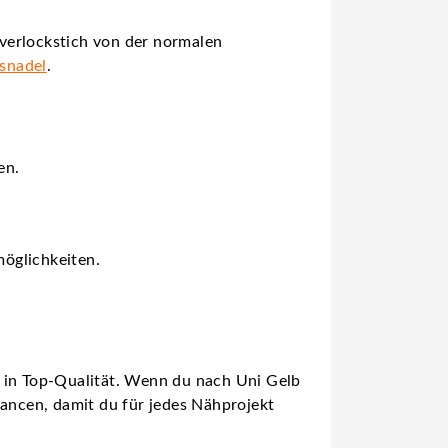
verlockstich von der normalen
gsnadel
.
en.
öglichkeiten.
n in Top-Qualität. Wenn du nach Uni Gelb
uancen, damit du für jedes Nähprojekt