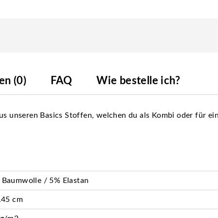
n (0)
FAQ
Wie bestelle ich?
aus unseren Basics Stoffen, welchen du als Kombi oder für e
 Baumwolle / 5% Elastan
145 cm