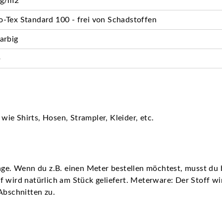
 g/m2
-Tex Standard 100 - frei von Schadstoffen
arbig
b
ie Shirts, Hosen, Strampler, Kleider, etc.
nge. Wenn du z.B. einen Meter bestellen möchtest, musst du b
 wird natürlich am Stück geliefert. Meterware: Der Stoff wir 
Abschnitten zu.