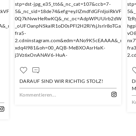
CHTIG STOLZ!
DEIN NEUES LIEBLINGSSHIRT B
MIT DIESEM STOFF
Kommentieren...