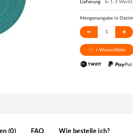
Lieferung
In 1-3 Werkt
Mengenangabe in Dezime
+ Wunschliste
n (0)
FAQ
Wie bestelle ich?