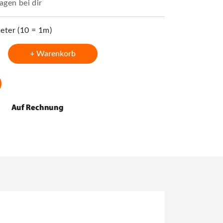
agen bei dir
ter (10 = 1m)
+ Warenkorb