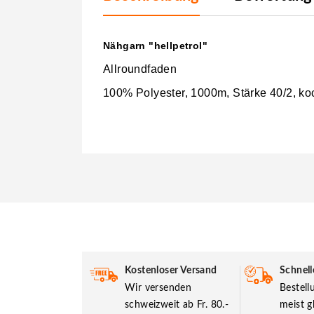
Nähgarn "hellpetrol"
Allroundfaden
100% Polyester, 1000m, Stärke 40/2, ko
Kostenloser Versand
Schnell
Wir versenden
Bestel
schweizweit ab Fr. 80.-
meist g