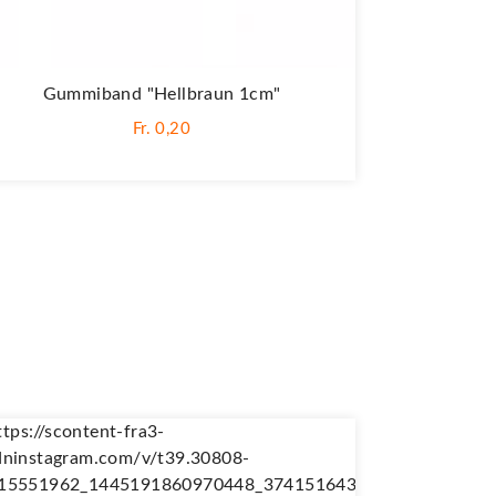
Gummiband "Hellbraun 1cm"
Fr. 0,20