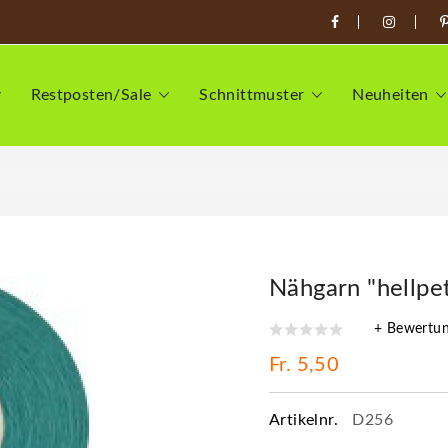
Restposten/Sale
Schnittmuster
Neuheiten
Nähgarn "hellpet
+ Bewertu
Fr. 5,50
Artikelnr.
D256