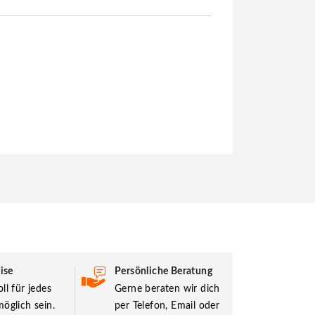
ise
Persönliche Beratung
ll für jedes
Gerne beraten wir dich
öglich sein.
per Telefon, Email oder