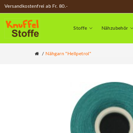
Versandkostenfrei ab Fr. 80.-
Stoffe
Nähzubehör
Nähgarn "hellpetrol"