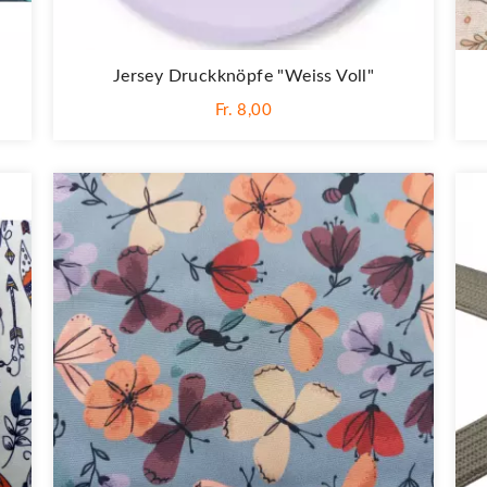
Jersey Druckknöpfe "Weiss Voll"
Fr. 8,00