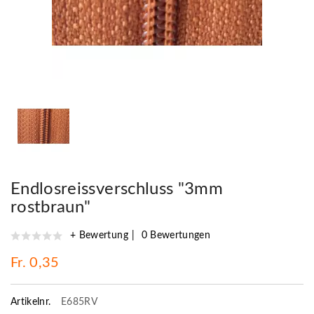
Endlosreissverschluss "3mm
rostbraun"
+ Bewertung
0 Bewertungen
Fr. 0,35
Artikelnr.
E685RV