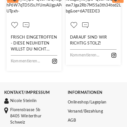
FRISCH EINGETROFFEN
DARAUF SIND WIR
- DIESE NEUHEITEN
RICHTIG STOLZ!
WILLST DU NICHT
VERPASSEN!
Kommentieren...
Kommentieren...
KONTAKT/IMPRESSUM
INFORMATIONEN
Nicole Steinlin
Onlineshop/Lageplan
Florenstrasse 5b
Versand/Bezahlung
8405 Winterthur
AGB
Schweiz