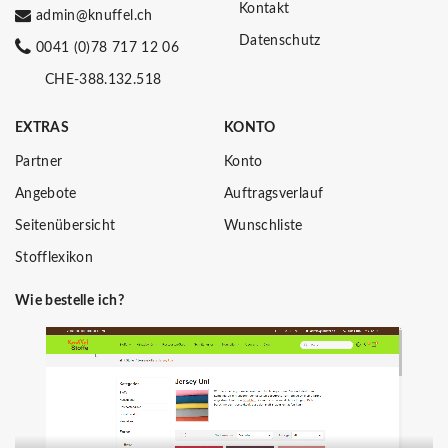
Kontakt
admin@knuffel.ch
Datenschutz
0041 (0)78 717 12 06
CHE-388.132.518
EXTRAS
KONTO
Partner
Konto
Angebote
Auftragsverlauf
Seitenübersicht
Wunschliste
Stofflexikon
Wie bestelle ich?