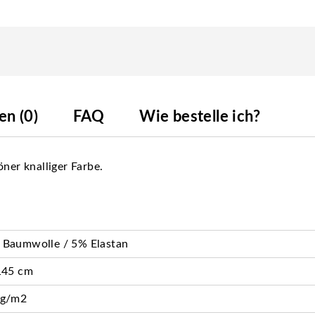
n (0)
FAQ
Wie bestelle ich?
ner knalliger Farbe.
 Baumwolle / 5% Elastan
145 cm
 g/m2