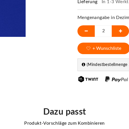
Lieferung
In 1-3 Werkt
Mengenangabe in Dezime
+ Wunschliste
(Mindestbestellmenge 
Dazu passt
Produkt-Vorschläge zum Kombinieren