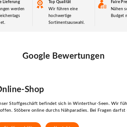
e Lieferung
Top Qualität
Faire Pre
lungen werden
Wir führen eine
Nähen so
leichentags
hochwertige
Budget m
et.
Sortimentsauswahl.
Google Bewertungen
nline-Shop
ser Stoffgeschäft befindet sich in Winterthur-Seen. Wir f
offen. Stöbere online durchs Nähparadies. Bei Fragen darfs