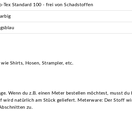
-Tex Standard 100 - frei von Schadstoffen
arbig
gsblau
ie Shirts, Hosen, Strampler, etc.
nge. Wenn du z.B. einen Meter bestellen möchtest, musst du b
 wird natürlich am Stück geliefert. Meterware: Der Stoff wir 
Abschnitten zu.