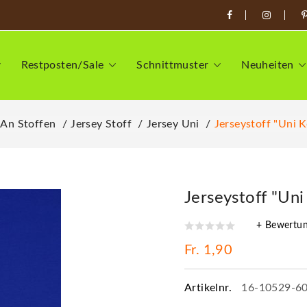
Restposten/Sale
Schnittmuster
Neuheiten
 An Stoffen
Jersey Stoff
Jersey Uni
Jerseystoff "Uni 
Jerseystoff "Uni
+ Bewertu
Fr. 1,90
Artikelnr.
16-10529-6