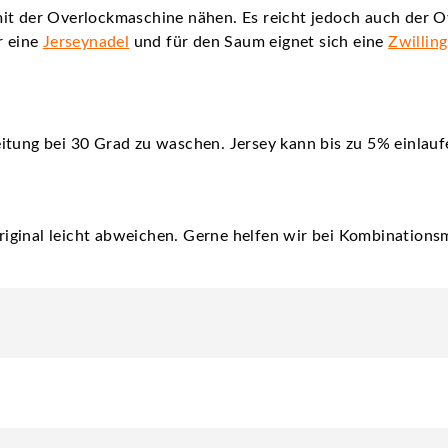
it der Overlockmaschine nähen. Es reicht jedoch auch der O
r eine
Jerseynadel
und für den Saum eignet sich eine
Zwillin
itung bei 30 Grad zu waschen. Jersey kann bis zu 5% einlauf
iginal leicht abweichen. Gerne helfen wir bei Kombinationsm