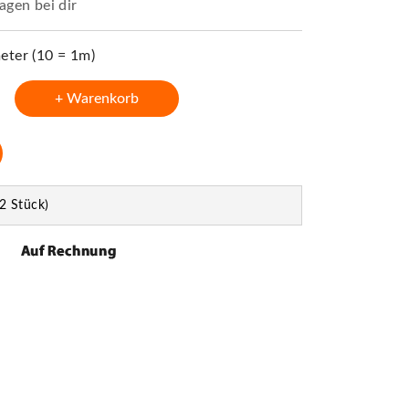
agen bei dir
ter (10 = 1m)
+ Warenkorb
2 Stück)