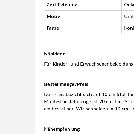
Zertifizierung
Oeko
Motiv
Unif
Farbe
Köni
Nähideen
Für Kinder- und Erwachsenenbekleidung w
Bestellmenge/Preis
Der Preis bezieht sich auf 10 cm Stofflä
Mindestbestellmenge ist 20 cm. Der Stoff
cm bestellbar. Wir schneiden in 10 cm - 
Nähempfehlung