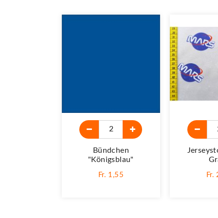
Bündchen
Jerseyst
"königsblau"
Gr
Fr. 1,55
Fr.