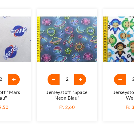
off "Mars
Jerseystoff "Space
Jerseysto
au"
Neon Blau"
Wei
 2,50
Fr. 2,60
Fr. 