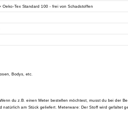
+ Oeko-Tex Standard 100 - frei von Schadstoffen
e
osen, Bodys, etc.
. Wenn du z.B. einen Meter bestellen möchtest, musst du bei der Be
d natürlich am Stück geliefert.
Meterware: Der Stoff wird gefaltet ge