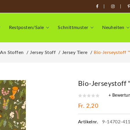
Restposten/Sale
Schnittmuster
Neuheiten
 An Stoffen
Jersey Stoff
Jersey Tiere
Bio-Jerseystoff 
Bio-Jerseystoff 
+ Bewertu
Fr. 2,20
Artikelnr.
9-14702-41