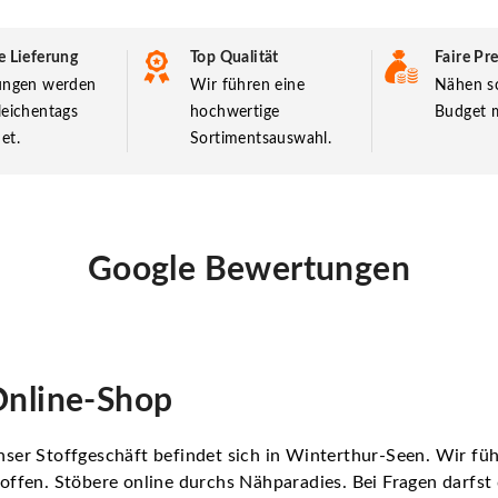
e Lieferung
Top Qualität
Faire Pre
lungen werden
Wir führen eine
Nähen so
leichentags
hochwertige
Budget m
et.
Sortimentsauswahl.
Google Bewertungen
nline-Shop
ser Stoffgeschäft befindet sich in Winterthur-Seen. Wir f
offen. Stöbere online durchs Nähparadies. Bei Fragen darfs