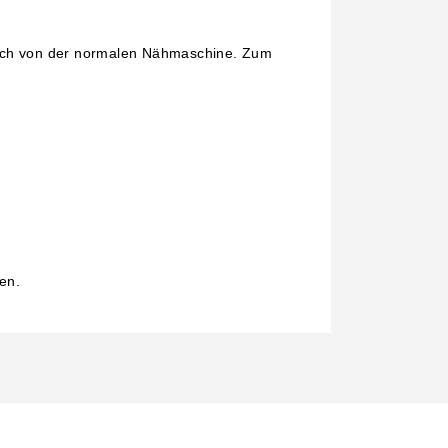
tich von der normalen Nähmaschine.
Zum
en.