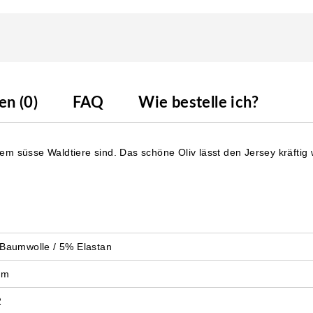
n (0)
FAQ
Wie bestelle ich?
chem süsse Waldtiere sind. Das schöne Oliv lässt den Jersey kräftig
Baumwolle / 5% Elastan
cm
2