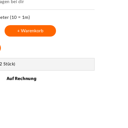
agen bei dir
ter (10 = 1m)
+ Warenkorb
2 Stück)