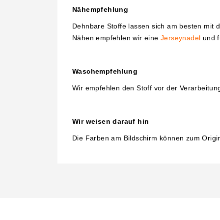
Nähempfehlung
Dehnbare Stoffe lassen sich am besten mit 
Nähen empfehlen wir eine
Jerseynadel
und f
Waschempfehlung
Wir em
pfehlen den Stoff vor der Verarbeitu
Wir weisen darauf hin
Die Farben am Bildschirm können zum Origina