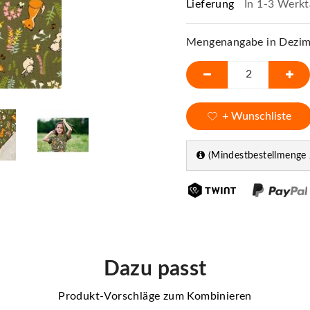
Lieferung
In 1-3 Werkt
Mengenangabe in Dezime
+ Wunschliste
(Mindestbestellmenge 
Dazu passt
Produkt-Vorschläge zum Kombinieren