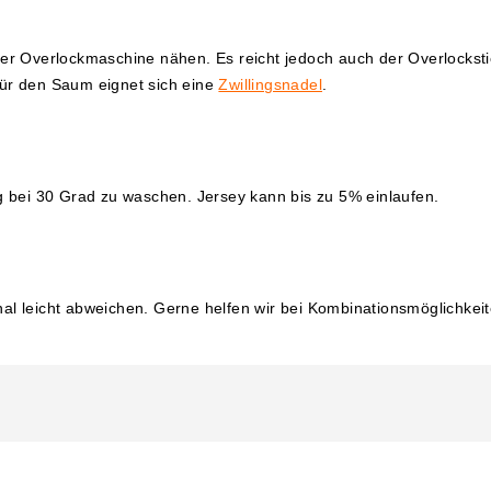
der Overlockmaschine nähen. Es reicht jedoch auch der Overlocks
ür den S
aum eignet sich eine
Zwillingsnadel
.
ng bei 30 Grad zu waschen. Jersey kann bis zu 5% einlaufen.
l leicht abweichen. Gerne helfen wir bei Kombinationsmöglichkeit