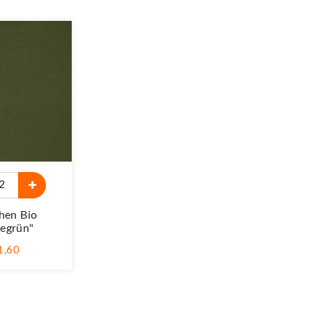
hen Bio
egrün"
 1,60