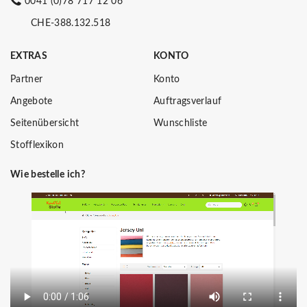
0041 (0)78 717 12 06
CHE-388.132.518
EXTRAS
KONTO
Partner
Konto
Angebote
Auftragsverlauf
Seitenübersicht
Wunschliste
Stofflexikon
Wie bestelle ich?