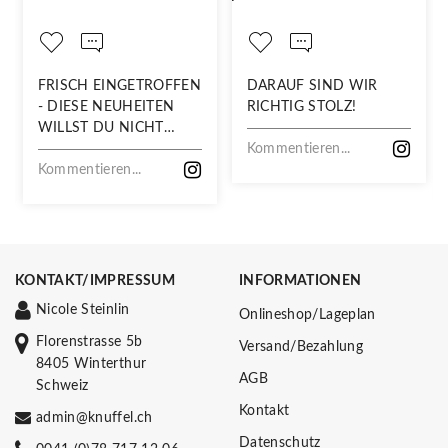
FRISCH EINGETROFFEN
DARAUF SIND WIR
- DIESE NEUHEITEN
RICHTIG STOLZ!
WILLST DU NICHT
VERPASSEN!
Kommentieren...
Kommentieren...
KONTAKT/IMPRESSUM
INFORMATIONEN
Nicole Steinlin
Onlineshop/Lageplan
Florenstrasse 5b
Versand/Bezahlung
8405 Winterthur
AGB
Schweiz
Kontakt
admin@knuffel.ch
Datenschutz