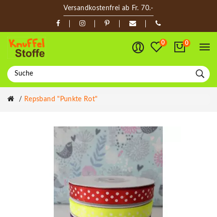
Versandkostenfrei ab Fr. 70.-
0
0
Repsband "Punkte Rot"