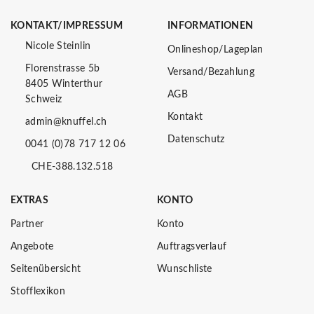
KONTAKT/IMPRESSUM
INFORMATIONEN
Nicole Steinlin
Onlineshop/Lageplan
Florenstrasse 5b
Versand/Bezahlung
8405 Winterthur
AGB
Schweiz
Kontakt
admin@knuffel.ch
Datenschutz
0041 (0)78 717 12 06
CHE-388.132.518
EXTRAS
KONTO
Partner
Konto
Angebote
Auftragsverlauf
Seitenübersicht
Wunschliste
Stofflexikon