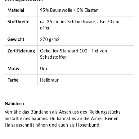
Material
95% Baumwolle / 5% Elastan
Stoffbreite
ca. 35 cm im Schlauchware, also 70 cm
offen
Gewicht
270 g/m2
Zertifizierung
Oeko-Tex Standard 100 - frei von
Schadstoffen
Motiv
Uni
Farbe
Hellbraun
Nähideen
Vernähe das Bündchen als Abschluss des Kleidungsstücks
anstatt eines Saumes. Du kannst es an die Ärmel, Beinen,
Halsausschnitt nähen und auch als Hosenbund.