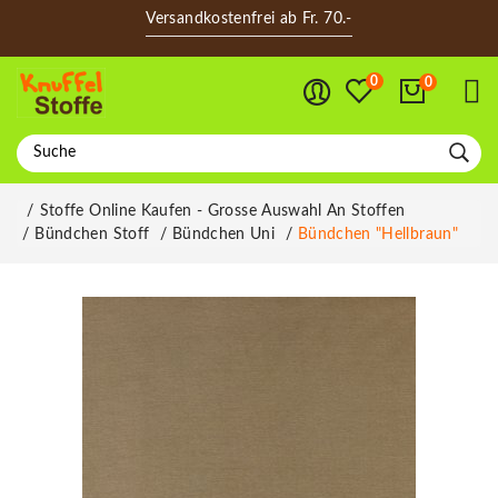
Versandkostenfrei ab Fr. 70.-
0
0
Stoffe Online Kaufen - Grosse Auswahl An Stoffen
Bündchen Stoff
Bündchen Uni
Bündchen "hellbraun"