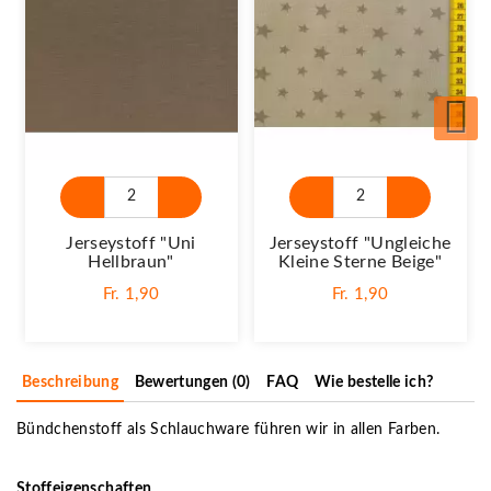
Jerseystoff "Uni
Jerseystoff "Ungleiche
Hellbraun"
Kleine Sterne Beige"
Fr. 1,90
Fr. 1,90
Beschreibung
Bewertungen (0)
FAQ
Wie bestelle ich?
Bündchenstoff als Schlauchware führen wir in allen Farben.
Stoffeigenschaften