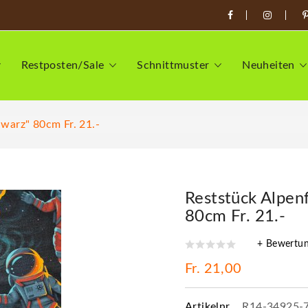
Restposten/Sale
Schnittmuster
Neuheiten
warz" 80cm Fr. 21.-
Reststück Alpen
80cm Fr. 21.-
+ Bewertu
Fr. 21,00
Artikelnr.
R14-34925-