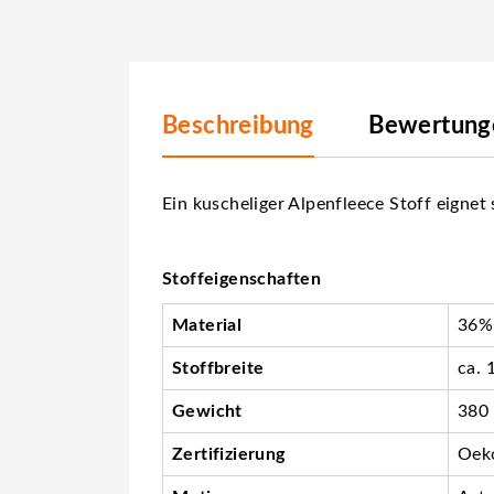
Beschreibung
Bewertunge
Ein kuscheliger Alpenfleece Stoff eigne
Stoffeigenschaften
Material
36% 
Stoffbreite
ca. 
Gewicht
380
Zertifizierung
Oeko