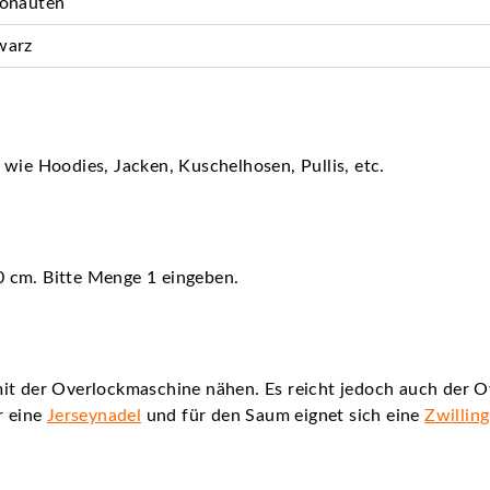
ronauten
warz
wie Hoodies, Jacken, Kuschelhosen, Pullis, etc.
80 cm. Bitte Menge 1 eingeben.
it der Overlockmaschine nähen. Es reicht jedoch auch der O
r eine
Jerseynadel
und für den Saum eignet sich eine
Zwillin