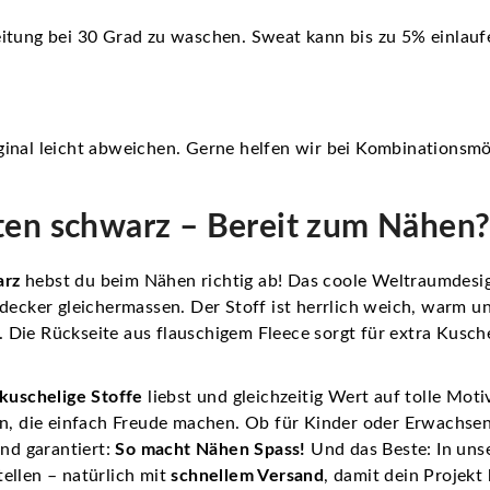
itung bei 30 Grad zu waschen. Sweat kann bis zu 5% einlauf
inal leicht abweichen. Gerne helfen wir bei Kombinationsmö
ten schwarz – Bereit zum Nähen
arz
hebst du beim Nähen richtig ab! Das coole Weltraumdesi
decker gleichermassen. Der Stoff ist herrlich weich, warm u
Die Rückseite aus flauschigem Fleece sorgt für extra Kusche
kuschelige Stoffe
liebst und gleichzeitig Wert auf tolle Moti
en, die einfach Freude machen. Ob für Kinder oder Erwachsen
d garantiert:
So macht Nähen Spass!
Und das Beste: In un
ellen – natürlich mit
schnellem Versand
, damit dein Projekt