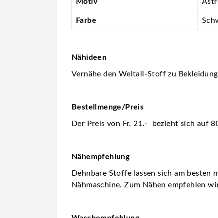
Motiv
Ast
Farbe
Sch
Nähideen
Vernähe den Weltall-Stoff zu Bekleidung 
Bestellmenge/Preis
Der Preis von Fr. 21.- bezieht sich auf 
Nähempfehlung
Dehnbare Stoffe lassen sich am besten m
Nähmaschine. Zum Nähen empfehlen wi
Waschempfehlung