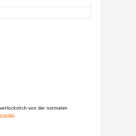
verlockstich von der normalen
gsnadel
.