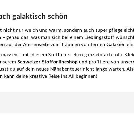
fach galaktisch schön
t nicht nur weich und warm, sondern auch super pflegeleicht.
– genau das, was man sich bei einem Lieblingsstoff wünscht.
 auf der Aussenseite zum Träumen von fernen Galaxien ein
ermassen – mit diesem Stoff entstehen ganz einfach tolle Kl
 unserem
Schweizer Stoffonlineshop
und profitiere von unser
sst du auf dein neues Nähabenteuer nicht lange warten. Al
n kann deine kreative Reise ins All beginnen!