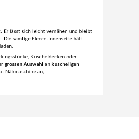
 Er lässt sich leicht vernähen und bleibt
 Die samtige Fleece-Innenseite hält
laden.
eidungsstücke, Kuscheldecken oder
er
grossen Auswahl
an
kuscheligen
so: Nähmaschine an,