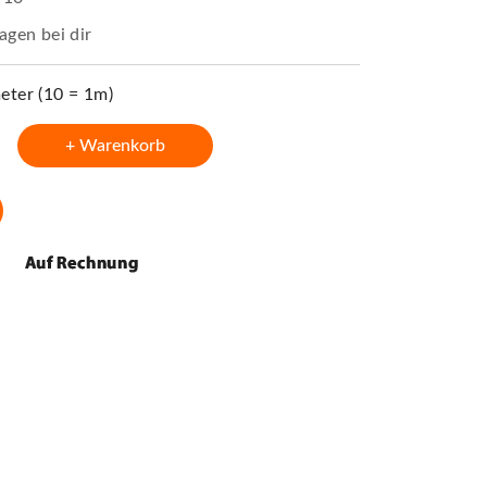
agen bei dir
ter (10 = 1m)
+ Warenkorb