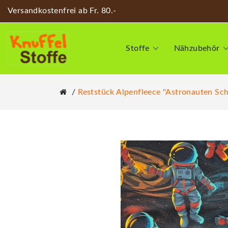
Versandkostenfrei ab Fr. 80.-
Stoffe
Nähzubehör
Reststück Alpenfleece "Astronauten Sch