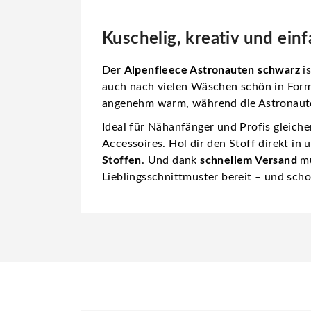
Kuschelig, kreativ und ein
Der
Alpenfleece Astronauten schwarz
is
auch nach vielen Wäschen schön in Form 
angenehm warm, während die Astronauten
Ideal für Nähanfänger und Profis gleich
Accessoires. Hol dir den Stoff direkt in
Stoffen
. Und dank
schnellem Versand
mu
Lieblingsschnittmuster bereit – und scho