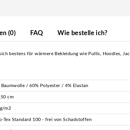
n (0)
FAQ
Wie bestelle ich?
t sich bestens für wärmere Bekleidung wie Pullis, Hoodies, J
Baumwolle / 60% Polyester / 4% Elastan
150 cm
 g/m2
-Tex Standard 100 - frei von Schadstoffen