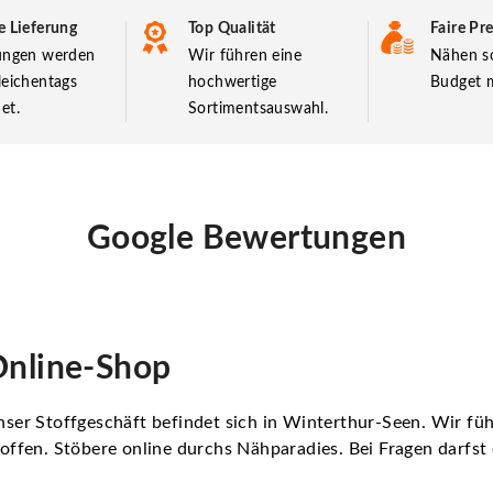
e Lieferung
Top Qualität
Faire Pre
lungen werden
Wir führen eine
Nähen so
leichentags
hochwertige
Budget m
et.
Sortimentsauswahl.
Google Bewertungen
nline-Shop
ser Stoffgeschäft befindet sich in Winterthur-Seen. Wir f
offen. Stöbere online durchs Nähparadies. Bei Fragen darfs