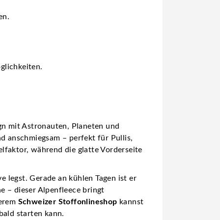
en.
glichkeiten.
?
gn mit Astronauten, Planeten und
nd anschmiegsam – perfekt für Pullis,
lfaktor, während die glatte Vorderseite
ve legst. Gerade an kühlen Tagen ist er
e – dieser Alpenfleece bringt
serem
Schweizer Stoffonlineshop
kannst
 bald starten kann.