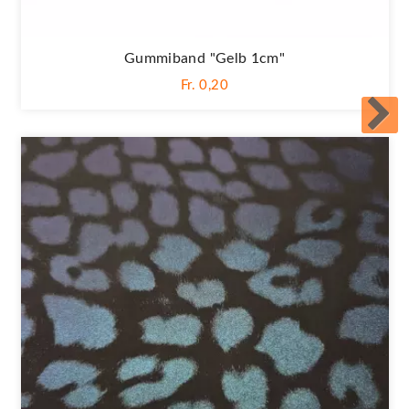
Gummiband "Gelb 1cm"
Fr. 0,20