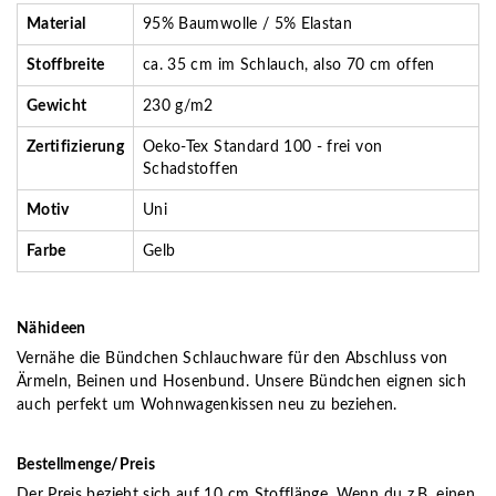
Material
95% Baumwolle / 5% Elastan
Stoffbreite
ca. 35 cm im Schlauch, also 70 cm offen
Gewicht
230 g/m2
Zertifizierung
Oeko-Tex Standard 100 - frei von
Schadstoffen
Motiv
Uni
Farbe
Gelb
Nähideen
Vernähe die Bündchen Schlauchware für den Abschluss von
Ärmeln, Beinen und Hosenbund. Unsere Bündchen eignen sich
auch perfekt um Wohnwagenkissen neu zu beziehen.
Bestellmenge/Preis
Der Preis bezieht sich auf 10 cm Stofflänge. Wenn du z.B. einen