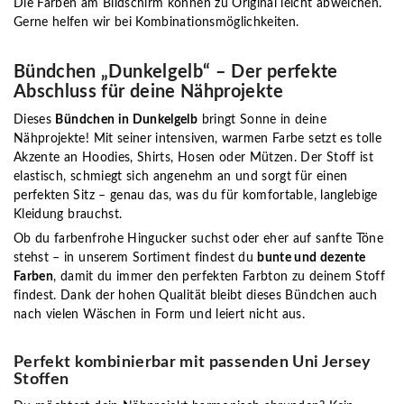
Die Farben am Bildschirm können zu Original leicht abweichen.
Gerne helfen wir bei Kombinationsmöglichkeiten.
Bündchen „Dunkelgelb“ – Der perfekte
Abschluss für deine Nähprojekte
Dieses
Bündchen in Dunkelgelb
bringt Sonne in deine
Nähprojekte! Mit seiner intensiven, warmen Farbe setzt es tolle
Akzente an Hoodies, Shirts, Hosen oder Mützen. Der Stoff ist
elastisch, schmiegt sich angenehm an und sorgt für einen
perfekten Sitz – genau das, was du für komfortable, langlebige
Kleidung brauchst.
Ob du farbenfrohe Hingucker suchst oder eher auf sanfte Töne
stehst – in unserem Sortiment findest du
bunte und dezente
Farben
, damit du immer den perfekten Farbton zu deinem Stoff
findest. Dank der hohen Qualität bleibt dieses Bündchen auch
nach vielen Wäschen in Form und leiert nicht aus.
Perfekt kombinierbar mit passenden Uni Jersey
Stoffen