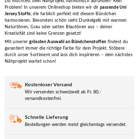
Du möchtest dein Nähprojekt harmonisch abrunden? Kein
Problem! In unserem Onlineshop bieten wir dir
passende Uni
Jersey Stoffe
, die farblich perfekt mit diesem Bündchen
harmonieren. Besonders schön sieht Dunkelgelb mit warmen
Naturtönen, Grau oder satten Blautönen aus – deiner
Kreativität sind keine Grenzen gesetzt!
Mit unserer
grössten Auswahl an Bündchenstoffen
findest du
garantiert immer die richtige Farbe für dein Projekt. Stöbere
durch unser Sortiment und lass dich inspirieren – dein nächstes
Nähprojekt wartet schon!
Kostenloser Versand
Wir versenden schweizweit ab Fr. 80.-
versandkostenfrei.
Schnelle Lieferung
Bestellungen werden meist gleichentags versendet.