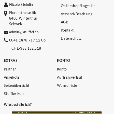
Nicole Steinlin
Onlineshop/Lageplan
Florenstrasse 5b
Versand/Bezahlung
8405 Winterthur
AGB
Schweiz
Kontakt
admin@knuffel.ch
Datenschutz
0041 (0)78 717 12 06
CHE-388.132.518
EXTRAS
KONTO
Partner
Konto
Angebote
Auftragsverlauf
Seitenübersicht
Wunschliste
Stofflexikon
Wie bestelle ich?