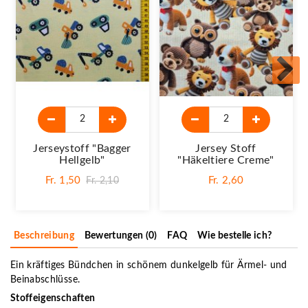
Jerseystoff "Bagger
Jersey Stoff
Hellgelb"
"Häkeltiere Creme"
Fr. 1,50
Fr. 2,60
Fr. 2,10
Beschreibung
Bewertungen (0)
FAQ
Wie bestelle ich?
Ein kräftiges Bündchen in schönem dunkelgelb für Ärmel- und
Beinabschlüsse.
Stoffeigenschaften