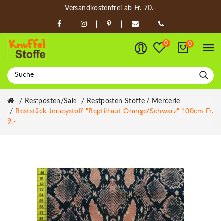
Versandkostenfrei ab Fr. 70.-
0
0
Restposten/Sale
Restposten Stoffe / Mercerie
Reststück Jerseystoff "Reptilhaut Orange/schwarz" 100cm Fr.
9.-