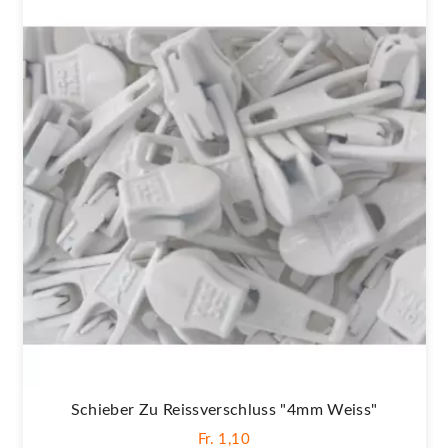
Schieber Zu Reissverschluss "4mm Weiss"
Fr. 1,10