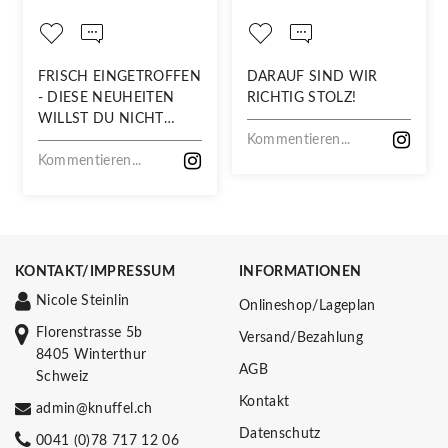
FRISCH EINGETROFFEN
DARAUF SIND WIR
- DIESE NEUHEITEN
RICHTIG STOLZ!
WILLST DU NICHT
VERPASSEN!
Kommentieren...
Kommentieren...
KONTAKT/IMPRESSUM
INFORMATIONEN
Nicole Steinlin
Onlineshop/Lageplan
Florenstrasse 5b
Versand/Bezahlung
8405 Winterthur
AGB
Schweiz
Kontakt
admin@knuffel.ch
Datenschutz
0041 (0)78 717 12 06