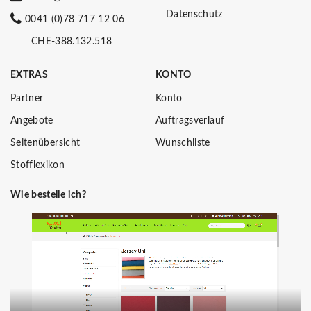
Datenschutz
0041 (0)78 717 12 06
CHE-388.132.518
EXTRAS
KONTO
Partner
Konto
Angebote
Auftragsverlauf
Seitenübersicht
Wunschliste
Stofflexikon
Wie bestelle ich?