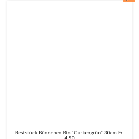
Reststück Bündchen Bio "Gurkengrün" 30cm Fr.
4.50