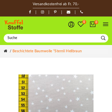
Versandkostenfrei ab Fr. 70.-
0
0
Beschichtete Baumwolle "Sternli Hellbraun