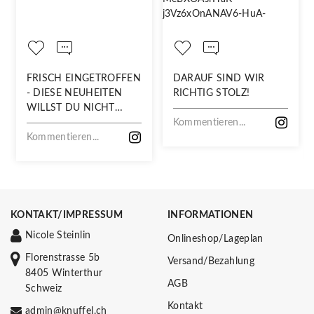
FRISCH EINGETROFFEN
DARAUF SIND WIR
- DIESE NEUHEITEN
RICHTIG STOLZ!
WILLST DU NICHT
VERPASSEN!
Kommentieren...
Kommentieren...
KONTAKT/IMPRESSUM
INFORMATIONEN
Nicole Steinlin
Onlineshop/Lageplan
Florenstrasse 5b
Versand/Bezahlung
8405 Winterthur
AGB
Schweiz
Kontakt
admin@knuffel.ch