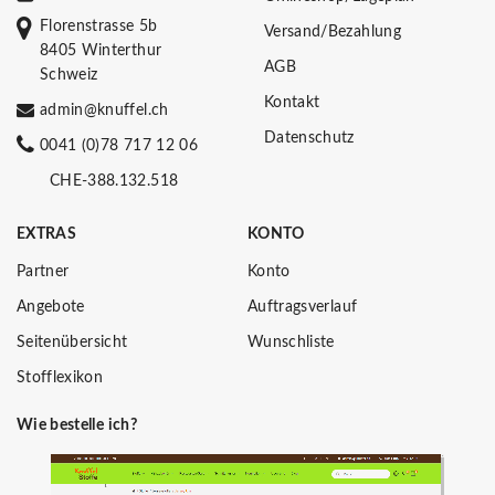
Florenstrasse 5b
Versand/Bezahlung
8405 Winterthur
AGB
Schweiz
Kontakt
admin@knuffel.ch
Datenschutz
0041 (0)78 717 12 06
CHE-388.132.518
EXTRAS
KONTO
Partner
Konto
Angebote
Auftragsverlauf
Seitenübersicht
Wunschliste
Stofflexikon
Wie bestelle ich?