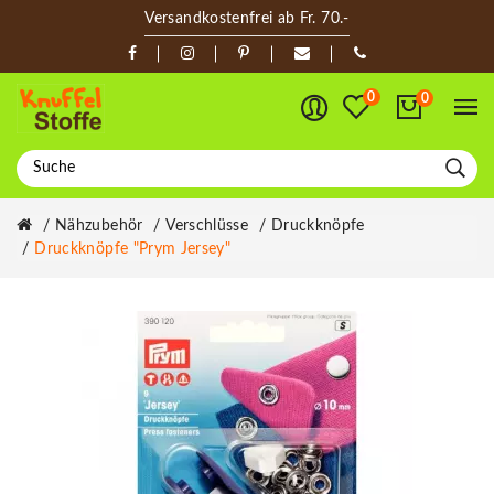
Versandkostenfrei ab Fr. 70.-
0
0
Nähzubehör
Verschlüsse
Druckknöpfe
Druckknöpfe "Prym Jersey"