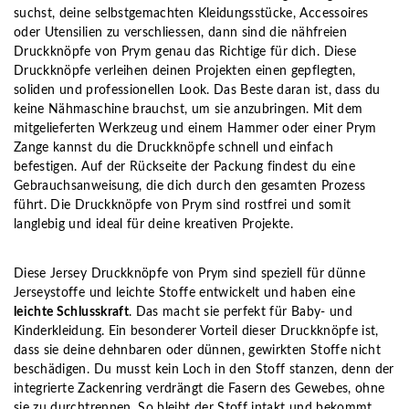
suchst, deine selbstgemachten Kleidungsstücke, Accessoires
oder Utensilien zu verschliessen, dann sind die nähfreien
Druckknöpfe von Prym genau das Richtige für dich. Diese
Druckknöpfe verleihen deinen Projekten einen gepflegten,
soliden und professionellen Look. Das Beste daran ist, dass du
keine Nähmaschine brauchst, um sie anzubringen. Mit dem
mitgelieferten Werkzeug und einem Hammer oder einer Prym
Zange kannst du die Druckknöpfe schnell und einfach
befestigen. Auf der Rückseite der Packung findest du eine
Gebrauchsanweisung, die dich durch den gesamten Prozess
führt. Die Druckknöpfe von Prym sind rostfrei und somit
langlebig und ideal für deine kreativen Projekte.
Diese Jersey Druckknöpfe von Prym sind speziell für dünne
Jerseystoffe und leichte Stoffe entwickelt und haben eine
leichte Schlusskraft
. Das macht sie perfekt für Baby- und
Kinderkleidung. Ein besonderer Vorteil dieser Druckknöpfe ist,
dass sie deine dehnbaren oder dünnen, gewirkten Stoffe nicht
beschädigen. Du musst kein Loch in den Stoff stanzen, denn der
integrierte Zackenring verdrängt die Fasern des Gewebes, ohne
sie zu durchtrennen. So bleibt der Stoff intakt und bekommt