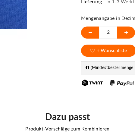
Lieferung
In 1-3 Werkt
Mengenangabe in Dezime
+ Wunschliste
(Mindestbestellmenge 
Dazu passt
Produkt-Vorschläge zum Kombinieren