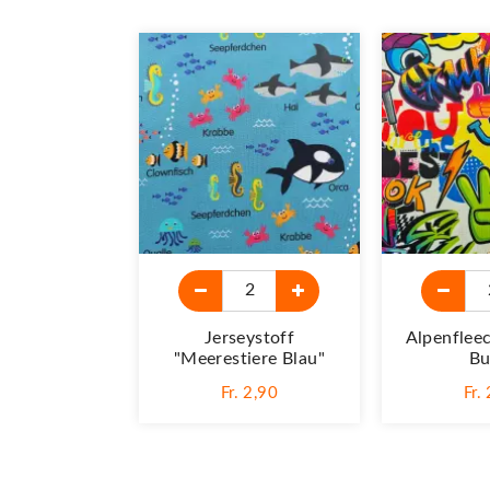
Jerseystoff
Alpenflee
"Meerestiere Blau"
Bu
Fr. 2,90
Fr.