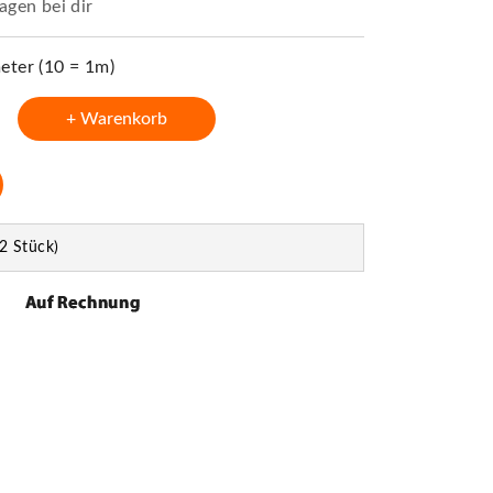
agen bei dir
ter (10 = 1m)
+ Warenkorb
2 Stück)