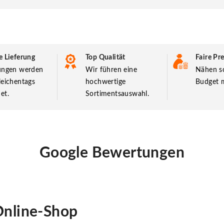
e Lieferung
Top Qualität
Faire Pre
lungen werden
Wir führen eine
Nähen so
leichentags
hochwertige
Budget m
et.
Sortimentsauswahl.
Google Bewertungen
nline-Shop