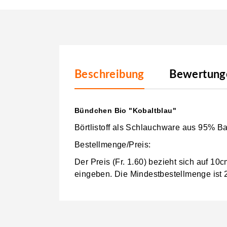
Beschreibung
Bewertunge
Bündchen Bio "Kobaltblau"
Börtlistoff als Schlauchware aus 95% B
Bestellmenge/Preis:
Der Preis (Fr. 1.60) bezieht sich auf 1
eingeben.
Die Mindestbestellmenge ist 2