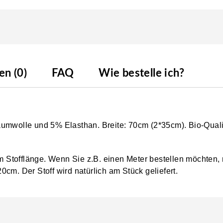
n (0)
FAQ
Wie bestelle ich?
aumwolle und 5% Elasthan. Breite: 70cm (2*35cm). Bio-Qual
0cm Stofflänge. Wenn Sie z.B. einen Meter bestellen möchten,
0cm. Der Stoff wird natürlich am Stück geliefert.