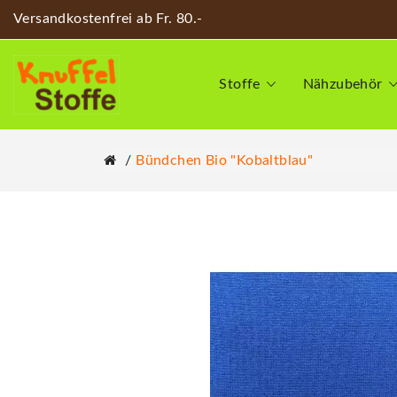
Versandkostenfrei ab Fr. 80.-
Stoffe
Nähzubehör
Bündchen Bio "Kobaltblau"