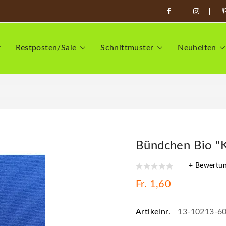
Restposten/Sale
Schnittmuster
Neuheiten
Bündchen Bio "K
+ Bewertu
Fr. 1,60
Artikelnr.
13-10213-6