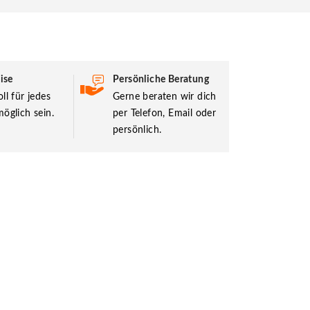
ise
Persönliche Beratung
ll für jedes
Gerne beraten wir dich
öglich sein.
per Telefon, Email oder
persönlich.