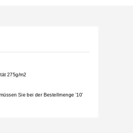
ität 275g/m2
 müssen Sie bei der Bestellmenge '10'