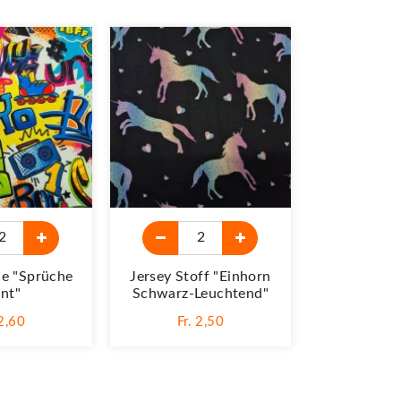
ce "Sprüche
Jersey Stoff "Einhorn
nt"
Schwarz-Leuchtend"
 2,60
Fr. 2,50