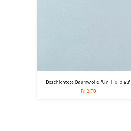
Beschichtete Baumwolle "Uni Hellblau"
Fr. 2,70