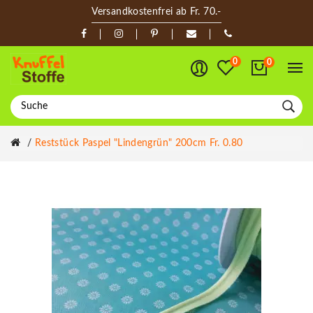
Versandkostenfrei ab Fr. 70.-
0
0
Reststück Paspel "lindengrün" 200cm Fr. 0.80