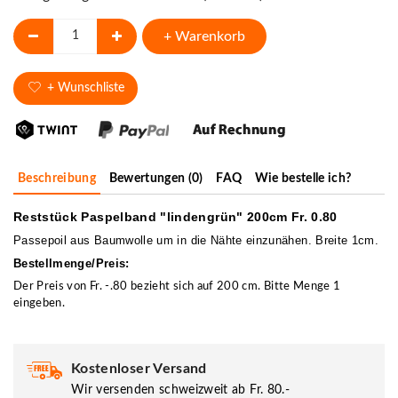
+ Warenkorb
+ Wunschliste
Beschreibung
Bewertungen (0)
FAQ
Wie bestelle ich?
Reststück Paspelband "lindengrün" 200cm Fr. 0.80
Passepoil aus Baumwolle um in die Nähte einzunähen. Breite 1cm.
Bestellmenge/Preis:
Der Preis von Fr. -.80 bezieht sich auf 200 cm. Bitte Menge 1
eingeben.
Kostenloser Versand
Wir versenden schweizweit ab Fr. 80.-