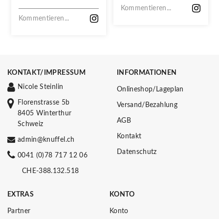
VERPASSEN!
Kommentieren...
Kommentieren...
KONTAKT/IMPRESSUM
INFORMATIONEN
Nicole Steinlin
Onlineshop/Lageplan
Florenstrasse 5b
Versand/Bezahlung
8405 Winterthur
AGB
Schweiz
Kontakt
admin@knuffel.ch
Datenschutz
0041 (0)78 717 12 06
CHE-388.132.518
EXTRAS
KONTO
Partner
Konto