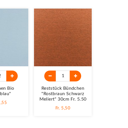
en Bio
Reststück Bündchen
blau"
"Rostbraun Schwarz
Meliert" 30cm Fr. 5.50
1,55
Fr. 5,50