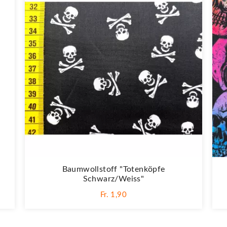
Baumwollstoff "Totenköpfe
Schwarz/weiss"
Fr. 1,90