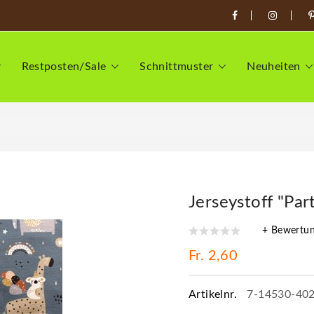
Restposten/Sale
Schnittmuster
Neuheiten
Jerseystoff "Par
+ Bewertu
Fr. 2,60
Artikelnr.
7-14530-40