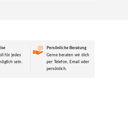
ise
Persönliche Beratung
ll für jedes
Gerne beraten wir dich
öglich sein.
per Telefon, Email oder
persönlich.