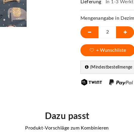
Lieferung
In 1-3 Werkt
Mengenangabe in Dezime
+ Wunschliste
(Mindestbestellmenge 
Dazu passt
Produkt-Vorschläge zum Kombinieren