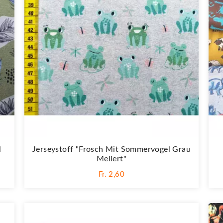
l
Jerseystoff "Frosch Mit Sommervogel Grau
Meliert"
Fr. 2,60