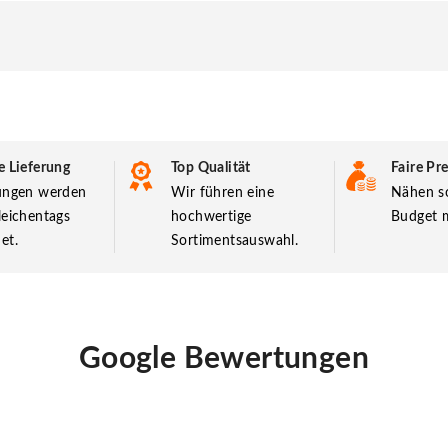
e Lieferung
Top Qualität
Faire Pre
lungen werden
Wir führen eine
Nähen so
leichentags
hochwertige
Budget m
et.
Sortimentsauswahl.
Google Bewertungen