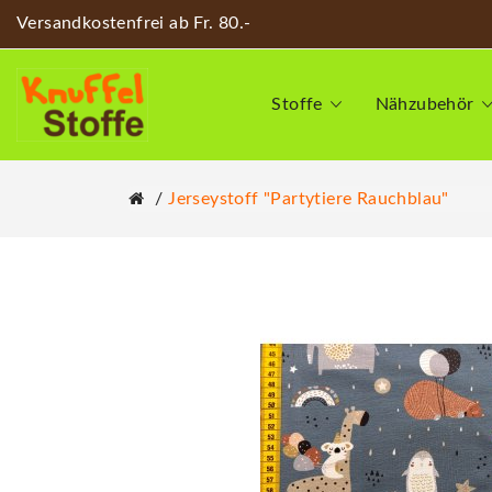
Versandkostenfrei ab Fr. 80.-
Stoffe
Nähzubehör
Jerseystoff "Partytiere Rauchblau"