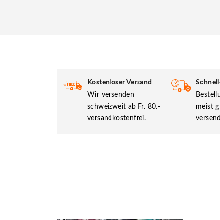
Kostenloser Versand
Schnell
Wir versenden
Bestel
schweizweit ab Fr. 80.-
meist g
versandkostenfrei.
versend