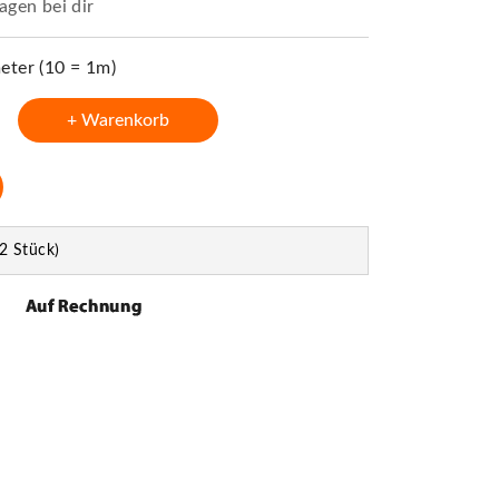
agen bei dir
ter (10 = 1m)
+ Warenkorb
2 Stück)