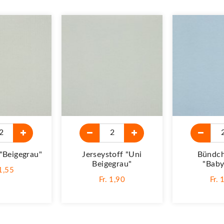
"beigegrau"
Jerseystoff "Uni
Bündch
Beigegrau"
"Baby
 1,55
Fr. 1,90
Fr. 