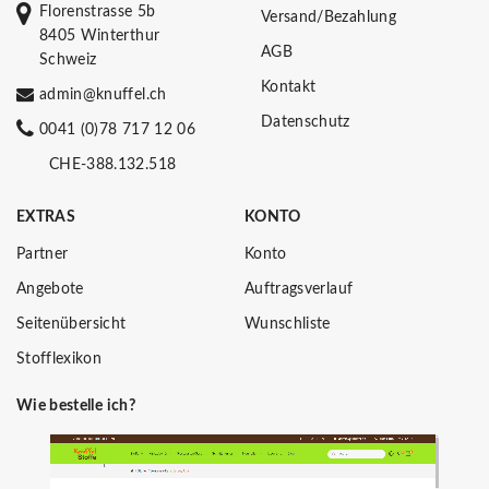
Florenstrasse 5b
Versand/Bezahlung
8405 Winterthur
AGB
Schweiz
Kontakt
admin@knuffel.ch
Datenschutz
0041 (0)78 717 12 06
CHE-388.132.518
EXTRAS
KONTO
Partner
Konto
Angebote
Auftragsverlauf
Seitenübersicht
Wunschliste
Stofflexikon
Wie bestelle ich?