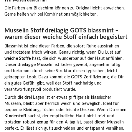
Wir weisen darauf hin
Die Farben am Bildschirm können zu Original leicht abweichen.
Gerne helfen wir bei Kombinationsmöglichkeiten.
Musselin Stoff dreilagig GOTS blassmint –
warum dieser weiche Stoff einfach begeistert
Blassmint ist eine dieser Farben, die sofort Ruhe ausstrahlen
und trotzdem frisch wirken. Genau richtig, wenn Du Lust auf
weiche Stoffe
hast, die sich wunderbar auf der Haut anfühlen.
Dieser dreilagige Musselin ist locker gewebt, angenehm luftig
und bekommt durch seine Struktur diesen typischen, leicht
gekreppten Look. Dazu kommt die GOTS Zertifizierung, die Dir
ein gutes Gefühl gibt, weil der Stoff nachhaltig und
verantwortungsvoll produziert wurde.
Durch die drei Lagen ist er etwas griffiger als klassischer
Musselin, bleibt aber herrlich weich und beweglich. Ideal für
bequeme Kleidung, Tücher oder leichte Decken. Wenn Du einen
Kinderstoff
suchst, der empfindliche Haut nicht reizt und
trotzdem robust genug für den Alltag ist, passt dieser Musselin
perfekt. Er lässt sich gut zuschneiden und entspannt vernähen,