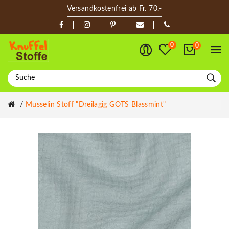
Versandkostenfrei ab Fr. 70.-
0
0
Musselin Stoff "Dreilagig GOTS Blassmint"