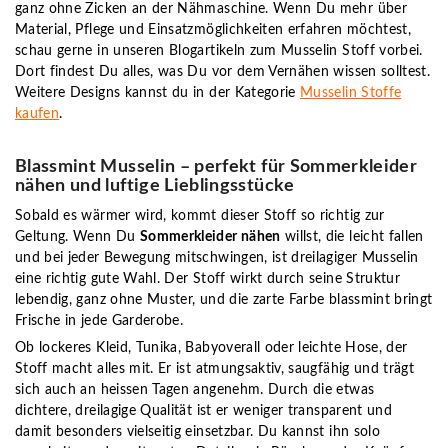
ganz ohne Zicken an der Nähmaschine. Wenn Du mehr über
Material, Pflege und Einsatzmöglichkeiten erfahren möchtest,
schau gerne in unseren Blogartikeln zum Musselin Stoff vorbei.
Dort findest Du alles, was Du vor dem Vernähen wissen solltest.
Weitere Designs kannst du in der Kategorie
Musselin Stoffe
kaufen
.
Blassmint Musselin – perfekt für Sommerkleider
nähen und luftige Lieblingsstücke
Sobald es wärmer wird, kommt dieser Stoff so richtig zur
Geltung. Wenn Du
Sommerkleider nähen
willst, die leicht fallen
und bei jeder Bewegung mitschwingen, ist dreilagiger Musselin
eine richtig gute Wahl. Der Stoff wirkt durch seine Struktur
lebendig, ganz ohne Muster, und die zarte Farbe blassmint bringt
Frische in jede Garderobe.
Ob lockeres Kleid, Tunika, Babyoverall oder leichte Hose, der
Stoff macht alles mit. Er ist atmungsaktiv, saugfähig und trägt
sich auch an heissen Tagen angenehm. Durch die etwas
dichtere, dreilagige Qualität ist er weniger transparent und
damit besonders vielseitig einsetzbar. Du kannst ihn solo