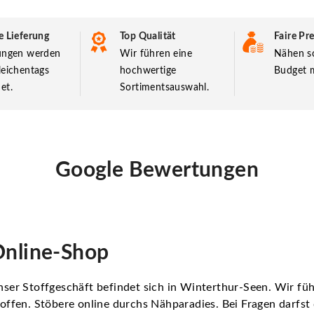
e Lieferung
Top Qualität
Faire Pre
lungen werden
Wir führen eine
Nähen so
leichentags
hochwertige
Budget m
et.
Sortimentsauswahl.
Google Bewertungen
nline-Shop
ser Stoffgeschäft befindet sich in Winterthur-Seen. Wir f
offen. Stöbere online durchs Nähparadies. Bei Fragen darfs