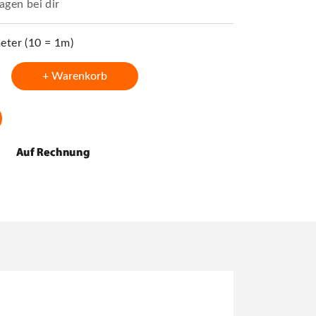
agen bei dir
ter (10 = 1m)
+ Warenkorb