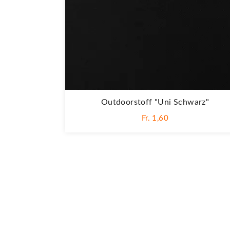
Outdoorstoff "Uni Schwarz"
Fr. 1,60