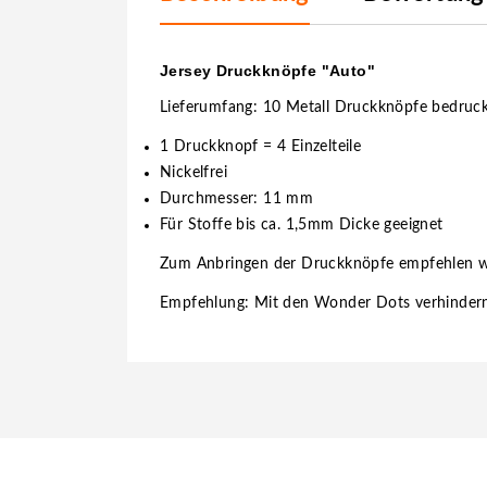
Jersey Druckknöpfe "Auto"
Lieferumfang: 10 Metall Druckknöpfe bedruc
1 Druckknopf = 4 Einzelteile
Nickelfrei
Durchmesser: 11 mm
Für Stoffe bis ca. 1,5mm Dicke geeignet
Zum Anbringen der Druckknöpfe empfehlen w
Empfehlung: Mit den Wonder Dots verhindern