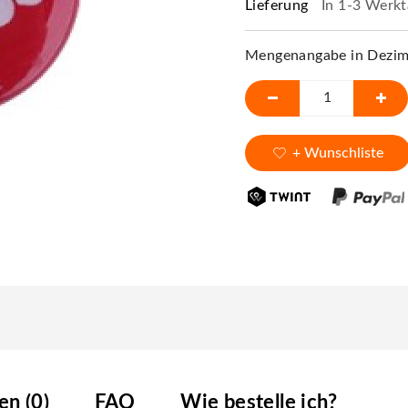
Lieferung
In 1-3 Werkt
Mengenangabe in Dezime
+ Wunschliste
n (0)
FAQ
Wie bestelle ich?