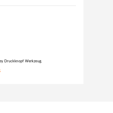
sey Druckknopf Werkzeug.
k