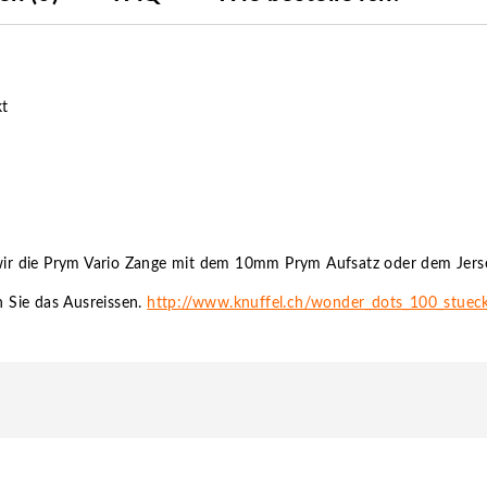
kt
ir die Prym Vario Zange mit dem 10mm Prym Aufsatz oder dem Jer
 Sie das Ausreissen.
http://www.knuffel.ch/wonder_dots_100_stuec