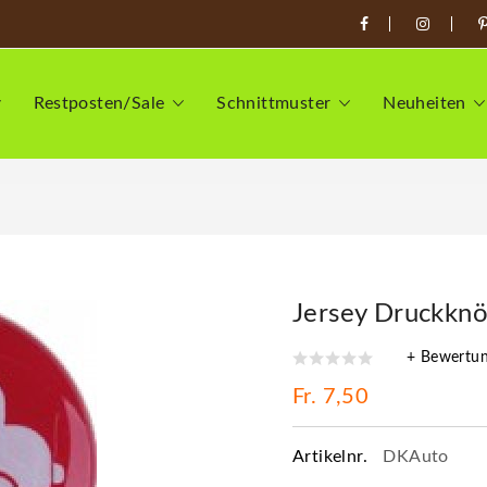
Restposten/Sale
Schnittmuster
Neuheiten
Jersey Druckknö
+ Bewertu
Fr. 7,50
Artikelnr.
DKAuto