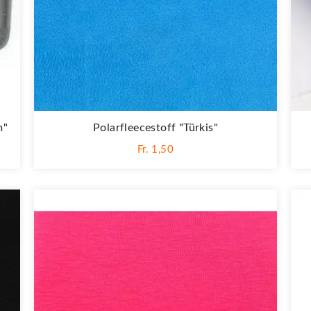
m"
Polarfleecestoff "Türkis"
Fr. 1,50