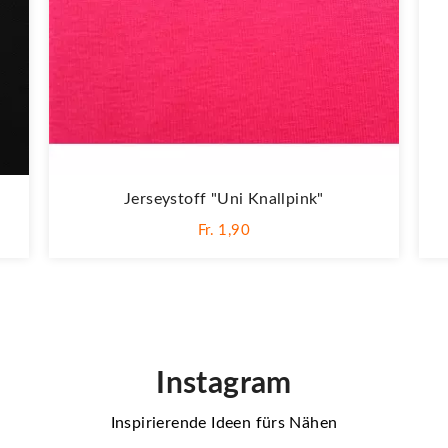
Jerseystoff "Uni Knallpink"
Fr. 1,90
Instagram
Inspirierende Ideen fürs Nähen