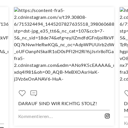
DARAUF SIND WIR RICHTIG STOLZ!
D
M
Kommentieren...
K