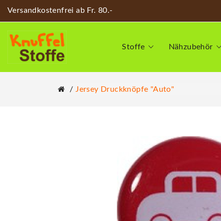
Versandkostenfrei ab Fr. 80.-
Stoffe
Nähzubehör
Jersey Druckknöpfe "Auto"