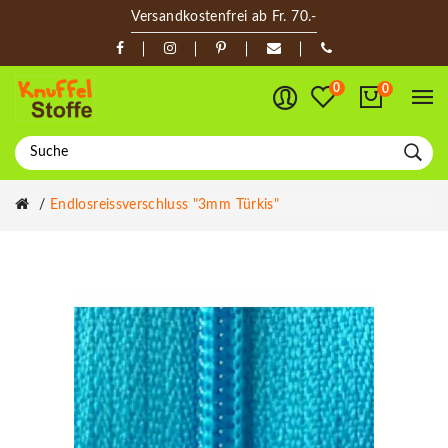
Versandkostenfrei ab Fr. 70.-
0
0
Endlosreissverschluss "3mm Türkis"