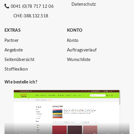
Datenschutz
0041 (0)78 717 12 06
CHE-388.132.518
EXTRAS
KONTO
Partner
Konto
Angebote
Auftragsverlauf
Seitenübersicht
Wunschliste
Stofflexikon
Wie bestelle ich?