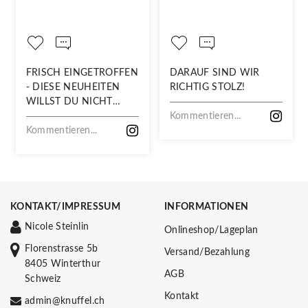
FRISCH EINGETROFFEN
DARAUF SIND WIR
- DIESE NEUHEITEN
RICHTIG STOLZ!
WILLST DU NICHT
VERPASSEN!
Kommentieren...
Kommentieren...
KONTAKT/IMPRESSUM
INFORMATIONEN
Nicole Steinlin
Onlineshop/Lageplan
Florenstrasse 5b
Versand/Bezahlung
8405 Winterthur
AGB
Schweiz
Kontakt
admin@knuffel.ch