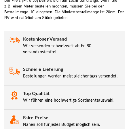
Der Preis (Fr. 0.35) bezieht sich auf 10cm Bandlänge. Wenn Sie
z.B. einen Meter bestellen möchten, müssen Sie bei der
Bestellmenge '10' eingeben. Die Mindestbestellmenge ist 20cm. Der
RV wird natürlich am Stück geliefert.
Kostenloser Versand
Wir versenden schweizweit ab Fr. 80.-
versandkostenfrei.
Schnelle Lieferung
Bestellungen werden meist gleichentags versendet.
Top Qualität
Wir führen eine hochwertige Sortimentsauswahl.
Faire Preise
Nähen soll für jedes Budget möglich sein.