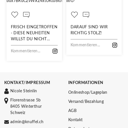
FRISCH EINGETROFFEN
DARAUF SIND WIR
- DIESE NEUHEITEN
RICHTIG STOLZ!
WILLST DU NICHT
VERPASSEN!
Kommentieren...
Kommentieren...
KONTAKT/IMPRESSUM
INFORMATIONEN
Nicole Steinlin
Onlineshop/Lageplan
Florenstrasse 5b
Versand/Bezahlung
8405 Winterthur
AGB
Schweiz
Kontakt
admin@knuffel.ch