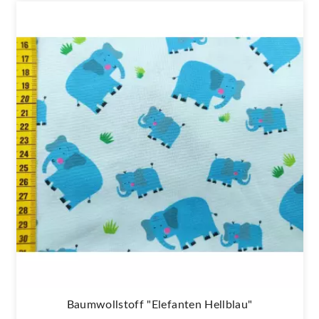
Baumwollstoff "Elefanten Hellblau"