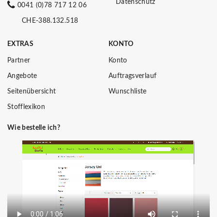
Datenschutz
0041 (0)78 717 12 06
CHE-388.132.518
EXTRAS
KONTO
Partner
Konto
Angebote
Auftragsverlauf
Seitenübersicht
Wunschliste
Stofflexikon
Wie bestelle ich?