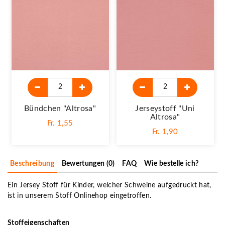
Bündchen "altrosa"
Jerseystoff "Uni
Altrosa"
Fr. 1,55
Fr. 1,90
Beschreibung
Bewertungen (0)
FAQ
Wie bestelle ich?
Ein Jersey Stoff für Kinder, welcher Schweine aufgedruckt hat,
ist in unserem Stoff Onlinehop eingetroffen.
Stoffeigenschaften