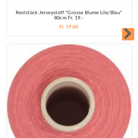
Reststück Jerseystoff "Grosse Blume Lila/blau"
80cm Fr. 19.-
Fr. 19,00