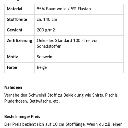
Material
95% Baumwolle / 5% Elastan
Stoffbreite
ca. 140 cm
Gewicht
200 g/m2
Zertifizierung
Oeko-Tex Standard 100 - frei von
Schadstoffen
Motiv
Schwein
Farbe
Beige
Nähideen
Vernähe den Schweinli Stoff zu Bekleidung wie Shirts, Pischis,
Pluderhosen, Bettwäsche, etc.
Bestellmenge/Preis
Der Preis bezieht sich auf 10 cm Stofflänge. Wenn du z.B. einen