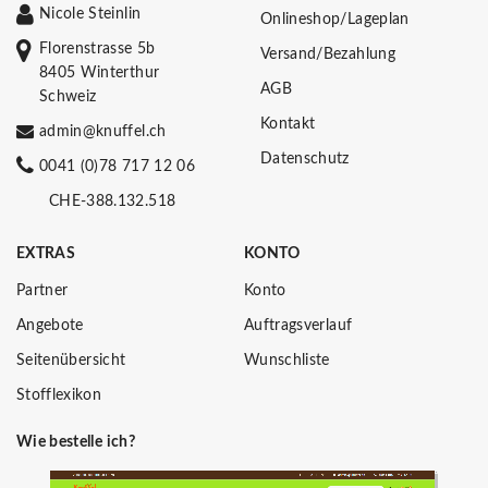
Nicole Steinlin
Onlineshop/Lageplan
Florenstrasse 5b
Versand/Bezahlung
8405 Winterthur
AGB
Schweiz
Kontakt
admin@knuffel.ch
Datenschutz
0041 (0)78 717 12 06
CHE-388.132.518
EXTRAS
KONTO
Partner
Konto
Angebote
Auftragsverlauf
Seitenübersicht
Wunschliste
Stofflexikon
Wie bestelle ich?