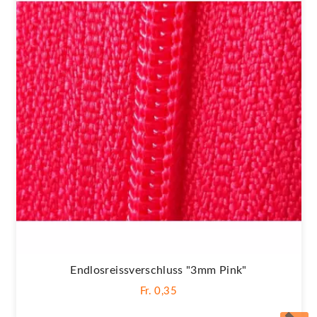
Endlosreissverschluss "3mm Pink"
Fr. 0,35