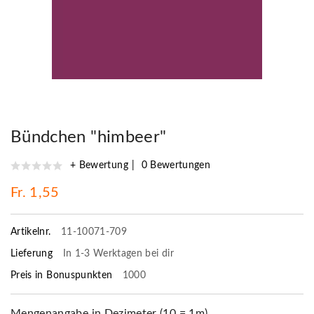
Bündchen "himbeer"
+ Bewertung
0 Bewertungen
Fr. 1,55
Artikelnr.
11-10071-709
Lieferung
In 1-3 Werktagen bei dir
Preis in Bonuspunkten
1000
Mengenangabe in Dezimeter (10 = 1m)