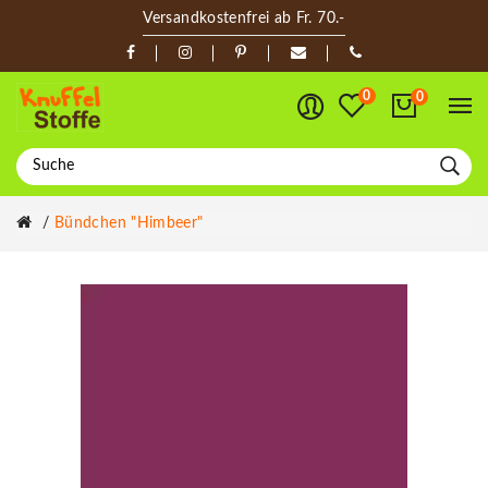
Versandkostenfrei ab Fr. 70.-
0
0
Bündchen "himbeer"