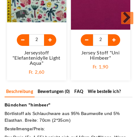
Jerseystoff
Jersey Stoff "Uni
"Elefantenidylle Light
Himbeer"
Aqua"
Fr. 1,90
Fr. 2,60
Beschreibung
Bewertungen (0)
FAQ
Wie bestelle ich?
Bündchen "himbeer"
Börtlistoff als Schlauchware aus 95% Baumwolle und 5%
Elasthan. Breite: 70cm (2*35cm)
Bestellmenge/Preis: