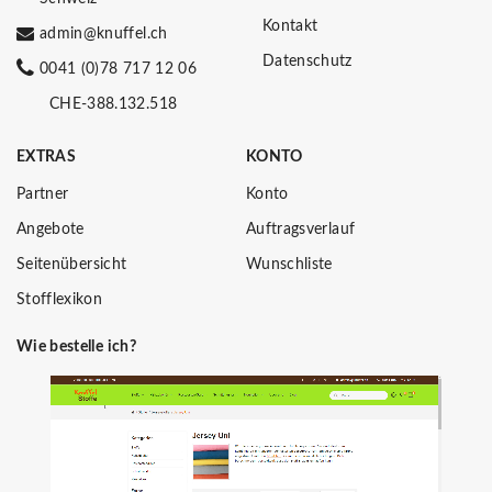
Kontakt
admin@knuffel.ch
Datenschutz
0041 (0)78 717 12 06
CHE-388.132.518
EXTRAS
KONTO
Partner
Konto
Angebote
Auftragsverlauf
Seitenübersicht
Wunschliste
Stofflexikon
Wie bestelle ich?