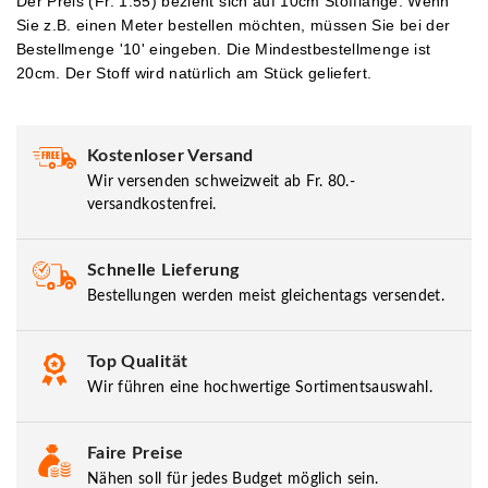
Der Preis (Fr. 1.55) bezieht sich auf 10cm Stofflänge. Wenn
Sie z.B. einen Meter bestellen möchten, müssen Sie bei der
Bestellmenge '10' eingeben.
Die Mindestbestellmenge ist
20cm. Der Stoff wird natürlich am Stück geliefert.
Kostenloser Versand
Wir versenden schweizweit ab Fr. 80.-
versandkostenfrei.
Schnelle Lieferung
Bestellungen werden meist gleichentags versendet.
Top Qualität
Wir führen eine hochwertige Sortimentsauswahl.
Faire Preise
Nähen soll für jedes Budget möglich sein.