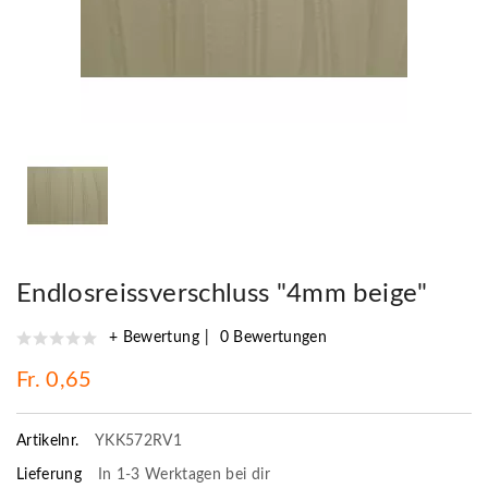
Endlosreissverschluss "4mm beige"
+ Bewertung
0 Bewertungen
Fr. 0,65
Artikelnr.
YKK572RV1
Lieferung
In 1-3 Werktagen bei dir