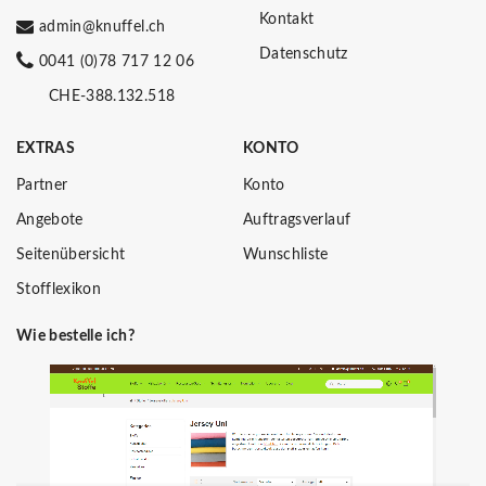
Kontakt
admin@knuffel.ch
Datenschutz
0041 (0)78 717 12 06
CHE-388.132.518
EXTRAS
KONTO
Partner
Konto
Angebote
Auftragsverlauf
Seitenübersicht
Wunschliste
Stofflexikon
Wie bestelle ich?