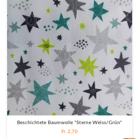
Beschichtete Baumwolle "Sterne Weiss/grün"
Fr. 2,70