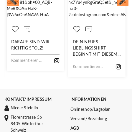
DARAUF SIND WIR
DEIN NEUES
RICHTIG STOLZ!
LIEBLINGSSHIRT
BEGINNT MIT DIESEM
Kommentieren...
STOFF
Kommentieren...
KONTAKT/IMPRESSUM
INFORMATIONEN
Nicole Steinlin
Onlineshop/Lageplan
Florenstrasse 5b
Versand/Bezahlung
8405 Winterthur
AGB
Schweiz