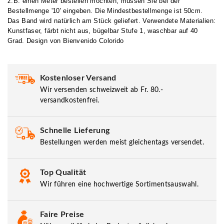
z.B. einen Meter bestellen möchten, müssen Sie bei der
Bestellmenge '10' eingeben. Die Mindestbestellmenge ist 50cm.
Das Band wird natürlich am Stück geliefert. Verwendete Materialien:
Kunstfaser, färbt nicht aus, bügelbar Stufe 1, waschbar auf 40
Grad. Design von Bienvenido Colorido
Kostenloser Versand
Wir versenden schweizweit ab Fr. 80.-
versandkostenfrei.
Schnelle Lieferung
Bestellungen werden meist gleichentags versendet.
Top Qualität
Wir führen eine hochwertige Sortimentsauswahl.
Faire Preise