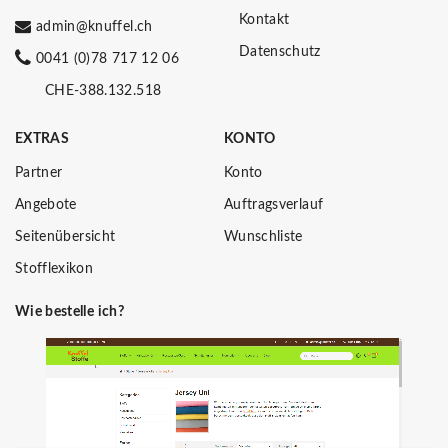
Kontakt
admin@knuffel.ch
Datenschutz
0041 (0)78 717 12 06
CHE-388.132.518
EXTRAS
KONTO
Partner
Konto
Angebote
Auftragsverlauf
Seitenübersicht
Wunschliste
Stofflexikon
Wie bestelle ich?