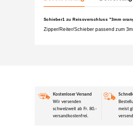
Schieber1 zu Reissverschluss "3mm oran
Zipper/Reiter/Schieber passend zum 3m
Kostenloser Versand
Schnell
Wir versenden
Bestel
schweizweit ab Fr. 80.-
meist g
versandkostenfrei.
versend