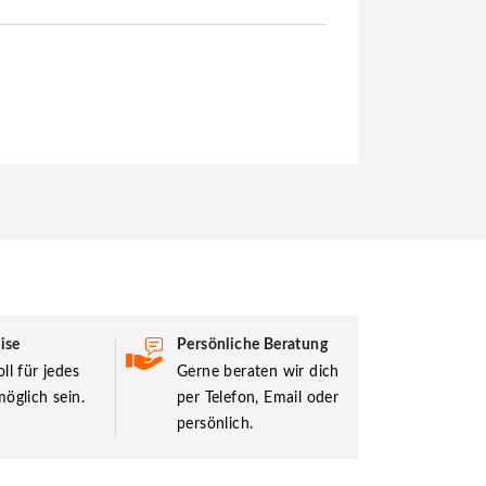
ise
Persönliche Beratung
ll für jedes
Gerne beraten wir dich
öglich sein.
per Telefon, Email oder
persönlich.