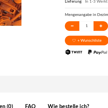
Lieferung
In 1-3 Werkt
Mengenangabe in Dezime
+ Wunschliste
n (0)
FAQ
Wie bestelle ich?