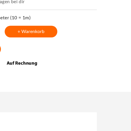
agen bei dir
ter (10 = 1m)
+ Warenkorb