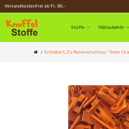
Versandkostenfrei ab Fr. 80.-
Stoffe
Nähzubehör
Schieber1 Zu Reissverschluss "3mm Or