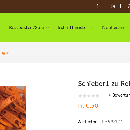
Restposten/Sale
Schnittmuster
Neuheiten
ange"
Schieber1 zu Re
+ Bewertu
Fr. 0,50
Artikelnr.
E558ZIP1