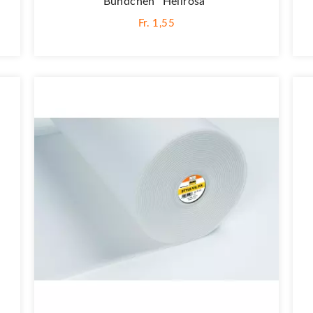
Bündchen "hellrosa"
Fr. 1,55