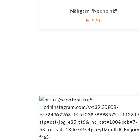
Nähgarn "neonpink"
Fr. 5,50