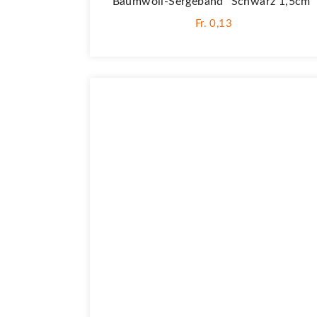
Baumwoll-Sergeband "Schwarz 1,5cm"
Fr. 0,13