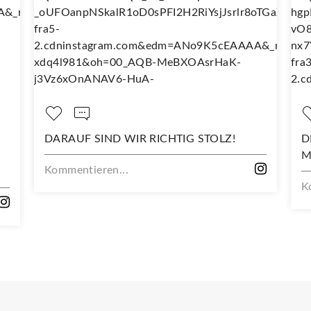
DARAUF SIND WIR RICHTIG STOLZ!
D
M
Kommentieren...
K