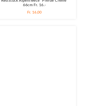
Reststück Alpenfleece "Pferde Creme"
66cm Fr. 16.-
Fr. 16,00