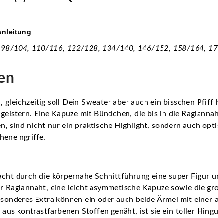
anleitung
, 98/104, 110/116, 122/128, 134/140, 146/152, 158/164, 170
en
 gleichzeitig soll Dein Sweater aber auch ein bisschen Pfif
istern. Eine Kapuze mit Bündchen, die bis in die Raglannah
 sind nicht nur ein praktische Highlight, sondern auch optis
heneingriffe.
acht durch die körpernahe Schnittführung eine super Figur u
der Raglannaht, eine leicht asymmetische Kapuze sowie die 
besonderes Extra können ein oder auch beide Ärmel mit einer
s kontrastfarbenen Stoffen genäht, ist sie ein toller Hingu