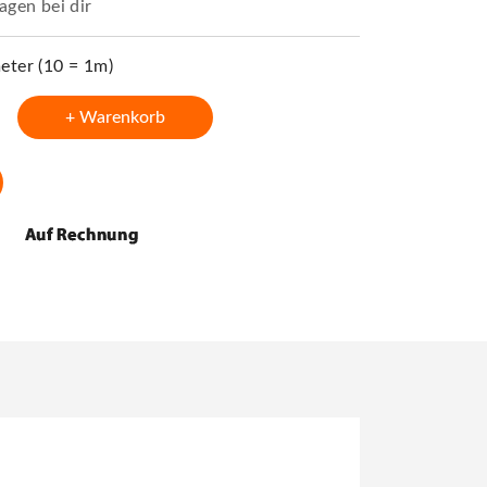
agen bei dir
ter (10 = 1m)
+ Warenkorb