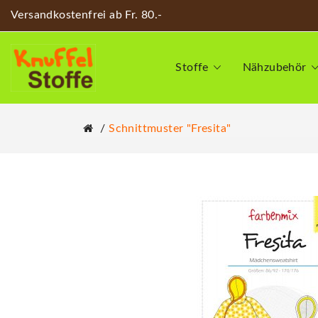
Versandkostenfrei ab Fr. 80.-
Stoffe
Nähzubehör
Schnittmuster "Fresita"