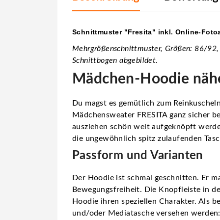
Schnittmuster "Fresita" inkl. Online-Foto
Mehrgrößenschnittmuster, Größen: 86/92
Schnittbogen abgebildet.
Mädchen-Hoodie näh
Du magst es gemütlich zum Reinkuscheln,
Mädchensweater FRESITA ganz sicher bege
ausziehen schön weit aufgeknöpft werden,
die ungewöhnlich spitz zulaufenden Tasc
Passform und Varianten
Der Hoodie ist schmal geschnitten. Er m
Bewegungsfreiheit. Die Knopfleiste in 
Hoodie ihren speziellen Charakter. Als 
und/oder Mediatasche versehen werden: au