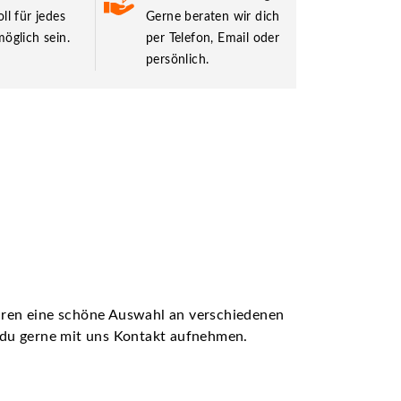
ll für jedes
Gerne beraten wir dich
öglich sein.
per Telefon, Email oder
persönlich.
ühren eine schöne Auswahl an verschiedenen
t du gerne mit uns Kontakt aufnehmen.