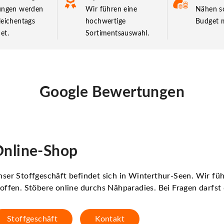
lungen werden
Wir führen eine
Nähen so
leichentags
hochwertige
Budget m
et.
Sortimentsauswahl.
Google Bewertungen
nline-Shop
ser Stoffgeschäft befindet sich in Winterthur-Seen. Wir f
offen. Stöbere online durchs Nähparadies. Bei Fragen darfs
Stoffgeschäft
Kontakt