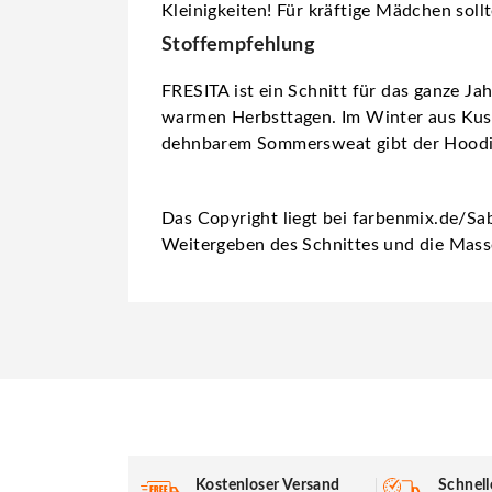
Kleinigkeiten! Für kräftige Mädchen so
Stoffempfehlung
FRESITA ist ein Schnitt für das ganze J
warmen Herbsttagen. Im Winter aus Kusc
dehnbarem Sommersweat gibt der Hoodie 
Das Copyright liegt bei farbenmix.de/Sab
Weitergeben des Schnittes und die Mass
Kostenloser Versand
Schnell