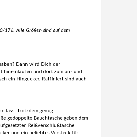
/176. Alle Größen sind auf dem
f haben? Dann wird Dich der
t hineinlaufen und dort zum an- und
ch ein Hingucker. Raffiniert sind auch
nd lässt trotzdem genug
große gedoppelte Bauchtasche geben dem
 aufgesetzten Reißverschlußtasche
cker und ein beliebtes Versteck für