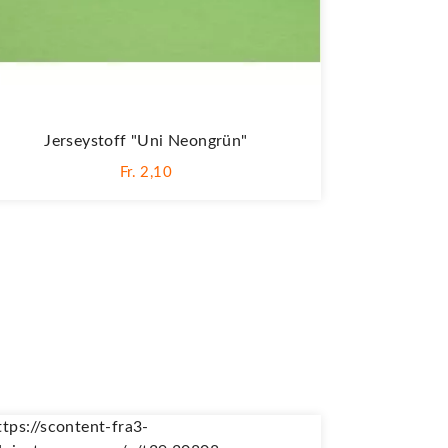
Jerseystoff "Uni Neongrün"
Fr. 2,10