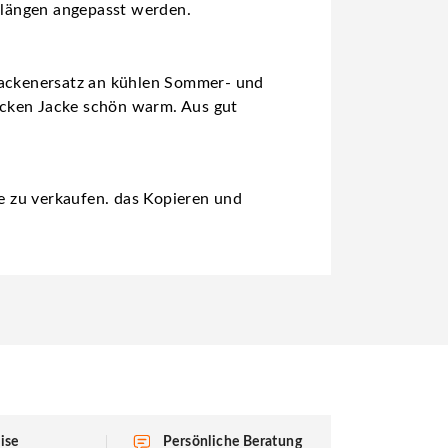
llängen angepasst werden.
 Jackenersatz an kühlen Sommer- und
icken Jacke schön warm. Aus gut
ke zu verkaufen. das Kopieren und
ise
Persönliche Beratung