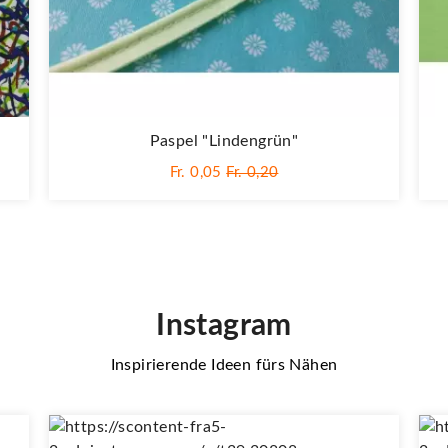
Paspel "lindengrün"
Fr. 0,05
Fr. 0,20
Instagram
Inspirierende Ideen fürs Nähen