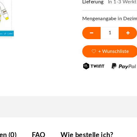
Lieferung
In 1-3 Werkt
Mengenangabe in Dezime
+ Wunschliste
n (0)
FAQ
Wie bestelle ich?