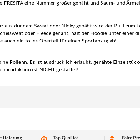
llte FRESITA eine Nummer größer genäht und Saum- und Ärme
ahr: aus dünnem Sweat oder Nicky genäht wird der Pulli zum
helsweat oder Fleece genäht, hält der Hoodie unter einer d
auch ein tolles Oberteil für einen Sportanzug ab!
ine Pollehn. Es ist ausdrücklich erlaubt, genähte Einzelstüc
enproduktion ist NICHT gestattet!
e Lieferung
Top Qualität
Faire Pre