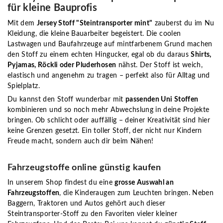
für kleine Bauprofis
Mit dem
Jersey Stoff "Steintransporter mint"
zauberst du im Nu
Kleidung, die kleine Bauarbeiter begeistert. Die coolen
Lastwagen und Baufahrzeuge auf mintfarbenem Grund machen
den Stoff zu einem echten Hingucker, egal ob du daraus
Shirts,
Pyjamas, Röckli oder Pluderhosen
nähst. Der Stoff ist weich,
elastisch und angenehm zu tragen – perfekt also für Alltag und
Spielplatz.
Du kannst den Stoff wunderbar mit
passenden Uni Stoffen
kombinieren und so noch mehr Abwechslung in deine Projekte
bringen. Ob schlicht oder auffällig – deiner Kreativität sind hier
keine Grenzen gesetzt. Ein toller Stoff, der nicht nur Kindern
Freude macht, sondern auch dir beim Nähen!
Fahrzeugstoffe online günstig kaufen
In unserem Shop findest du eine
grosse Auswahl an
Fahrzeugstoffen
, die Kinderaugen zum Leuchten bringen. Neben
Baggern, Traktoren und Autos gehört auch dieser
Steintransporter-Stoff zu den Favoriten vieler kleiner