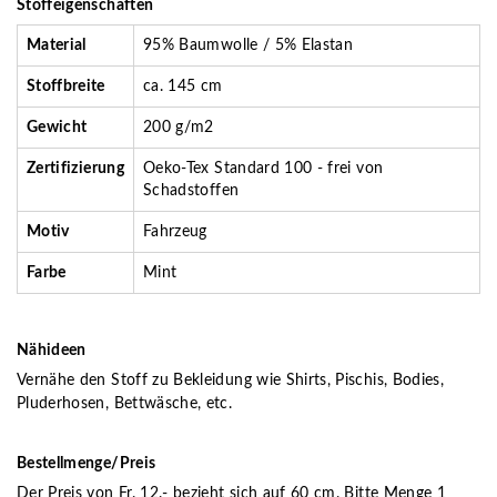
Stoffeigenschaften
Material
95% Baumwolle / 5% Elastan
Stoffbreite
ca. 145 cm
Gewicht
200 g/m2
Zertifizierung
Oeko-Tex Standard 100 - frei von
Schadstoffen
Motiv
Fahrzeug
Farbe
Mint
Nähideen
Vernähe den Stoff zu Bekleidung wie Shirts, Pischis, Bodies,
Pluderhosen, Bettwäsche, etc.
Bestellmenge/Preis
Der Preis von Fr. 12.- bezieht sich auf 60 cm. Bitte Menge 1