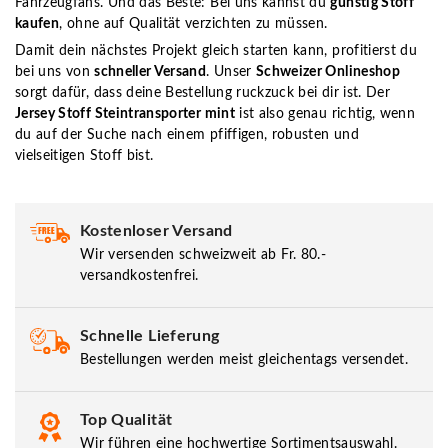
Fahrzeugfans. Und das Beste: Bei uns kannst du
günstig Stoff
kaufen
, ohne auf Qualität verzichten zu müssen.
Damit dein nächstes Projekt gleich starten kann, profitierst du
bei uns von
schneller Versand
. Unser
Schweizer Onlineshop
sorgt dafür, dass deine Bestellung ruckzuck bei dir ist. Der
Jersey Stoff Steintransporter mint
ist also genau richtig, wenn
du auf der Suche nach einem pfiffigen, robusten und
vielseitigen Stoff bist.
Kostenloser Versand
Wir versenden schweizweit ab Fr. 80.-
versandkostenfrei.
Schnelle Lieferung
Bestellungen werden meist gleichentags versendet.
Top Qualität
Wir führen eine hochwertige Sortimentsauswahl.