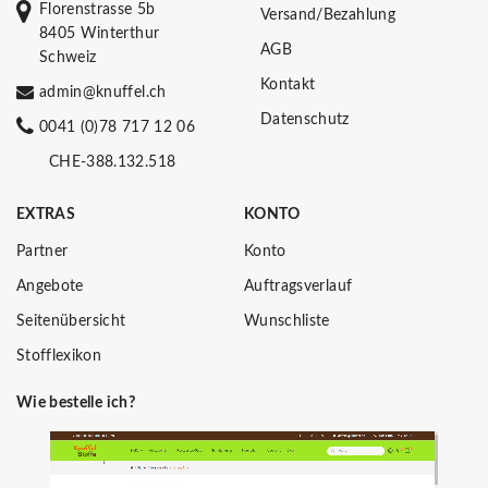
Florenstrasse 5b
Versand/Bezahlung
8405 Winterthur
AGB
Schweiz
Kontakt
admin@knuffel.ch
Datenschutz
0041 (0)78 717 12 06
CHE-388.132.518
EXTRAS
KONTO
Partner
Konto
Angebote
Auftragsverlauf
Seitenübersicht
Wunschliste
Stofflexikon
Wie bestelle ich?