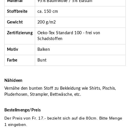
Material
95% Baumwolle / 5% Elastan
Stoffbreite
ca. 150 cm
Gewicht
200 g/m2
Zertifizierung
Oeko-Tex Standard 100 - frei von
Schadstoffen
Motiv
Balken
Farbe
Bunt
Nähideen
Vernähe den bunten Stoff zu Bekleidung wie Shirts, Pischis,
Pluderhosen, Strampler, Bettwäsche, etc.
Bestellmenge/Preis
Der Preis von Fr. 17
.- bezieht sich auf die 80cm. Bitte Menge
1 eingeben.