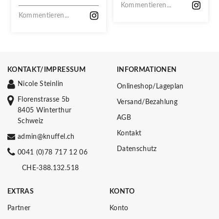
VERPASSEN!
Kommentieren...
Kommentieren...
KONTAKT/IMPRESSUM
INFORMATIONEN
Nicole Steinlin
Onlineshop/Lageplan
Florenstrasse 5b
Versand/Bezahlung
8405 Winterthur
AGB
Schweiz
Kontakt
admin@knuffel.ch
Datenschutz
0041 (0)78 717 12 06
CHE-388.132.518
EXTRAS
KONTO
Partner
Konto