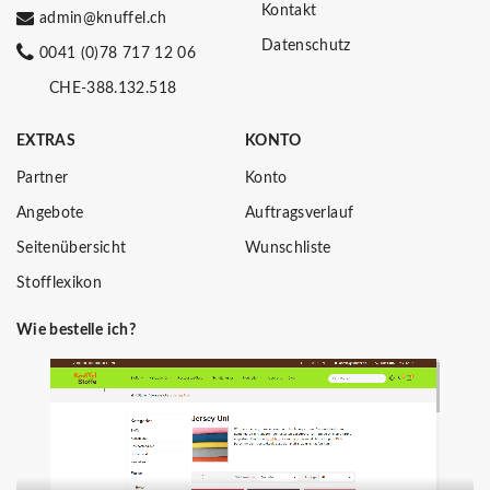
Kontakt
admin@knuffel.ch
Datenschutz
0041 (0)78 717 12 06
CHE-388.132.518
EXTRAS
KONTO
Partner
Konto
Angebote
Auftragsverlauf
Seitenübersicht
Wunschliste
Stofflexikon
Wie bestelle ich?