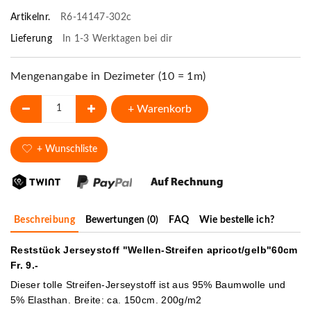
Artikelnr.
R6-14147-302c
Lieferung
In 1-3 Werktagen bei dir
Mengenangabe in Dezimeter (10 = 1m)
+ Warenkorb
+ Wunschliste
Beschreibung
Bewertungen (0)
FAQ
Wie bestelle ich?
Reststück Jerseystoff "Wellen-Streifen apricot/gelb"60cm
Fr. 9.-
Dieser tolle Streifen-Jerseystoff ist aus 95% Baumwolle und
5% Elasthan. Breite: ca. 150cm. 200g/m2