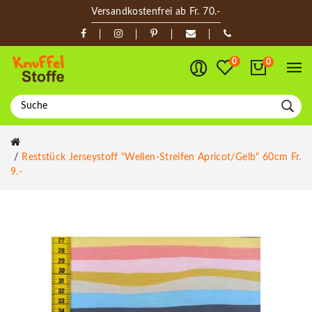
Versandkostenfrei ab Fr. 70.-
0
0
Reststück Jerseystoff "Wellen-Streifen Apricot/gelb" 60cm Fr.
9.-