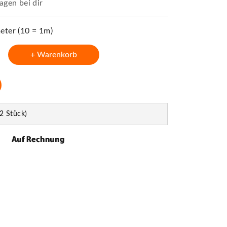
agen bei dir
ter (10 = 1m)
+ Warenkorb
2 Stück)