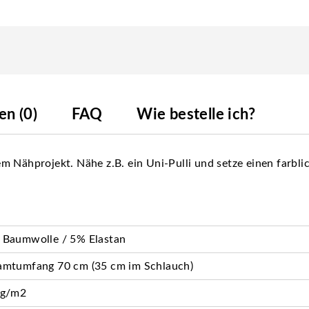
n (0)
FAQ
Wie bestelle ich?
m Nähprojekt. Nähe z.B. ein Uni-Pulli und setze einen farbl
 Baumwolle / 5% Elastan
mtumfang 70 cm (35 cm im Schlauch)
 g/m2