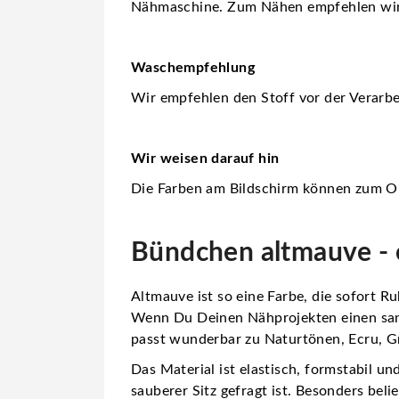
Nähmaschine. Zum Nähen empfehlen wi
Waschempfehlung
Wir empfehlen den Stoff vor der Verarb
Wir weisen darauf hin
Die Farben am Bildschirm können zum Or
Bündchen altmauve - e
Altmauve ist so eine Farbe, die sofort Ru
Wenn Du Deinen Nähprojekten einen sanft
passt wunderbar zu Naturtönen, Ecru, Gr
Das Material ist elastisch, formstabil u
sauberer Sitz gefragt ist. Besonders belie