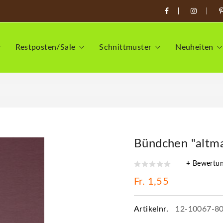
Restposten/Sale
Schnittmuster
Neuheiten
Bündchen "altm
+ Bewertu
Fr. 1,55
Artikelnr.
12-10067-8