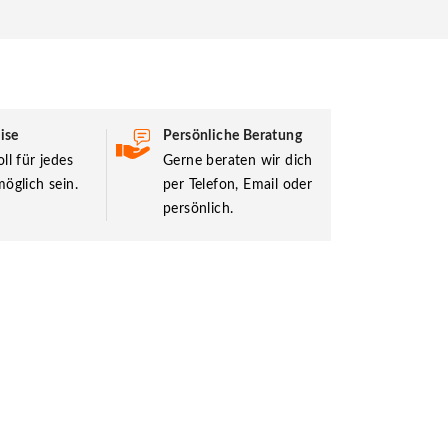
ise
Persönliche Beratung
ll für jedes
Gerne beraten wir dich
öglich sein.
per Telefon, Email oder
persönlich.