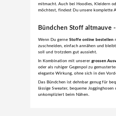
mitmacht. Auch bei Hoodies, Kleidern o
möchtest, findest Du unsere komplette A
Bündchen Stoff altmauve -
Wenn Du gerne
Stoffe online bestellen
m
zuschneiden, einfach annähen und bleibt
soll und trotzdem gut aussieht.
In Kombination mit unserer
grossen Aus
oder als ruhiger Gegenpol zu gemusterten
elegante Wirkung, ohne sich in den Vord
Das Bündchen ist dehnbar genug für bequ
lässige Sweater, bequeme Jogginghosen ode
unkompliziert beim Nähen.