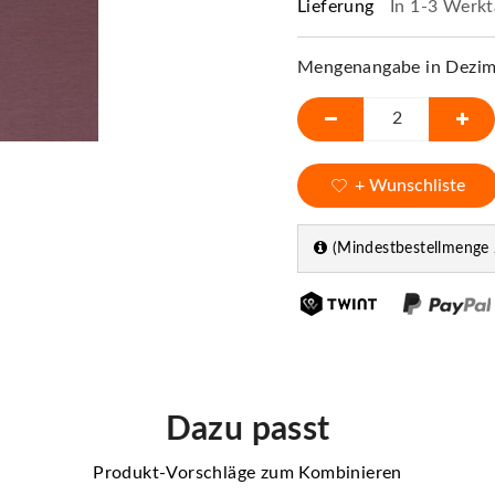
Lieferung
In 1-3 Werkt
Mengenangabe in Dezime
+ Wunschliste
(Mindestbestellmenge 
Dazu passt
Produkt-Vorschläge zum Kombinieren