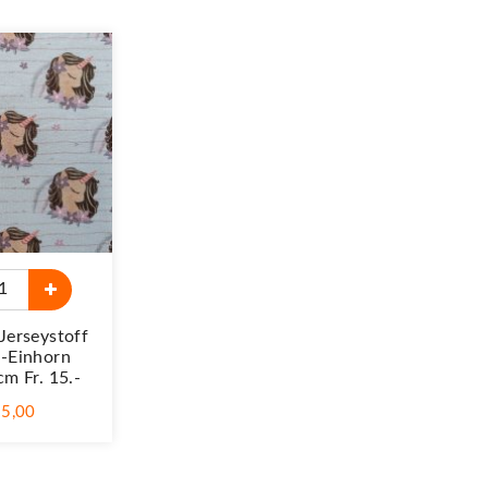
Jerseystoff
-Einhorn
m Fr. 15.-
15,00