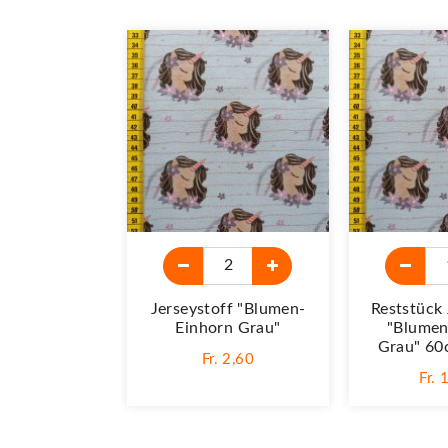
Jerseystoff "Blumen-
Reststück 
Einhorn Grau"
"Blumen
Grau" 60c
Fr. 2,60
Fr. 