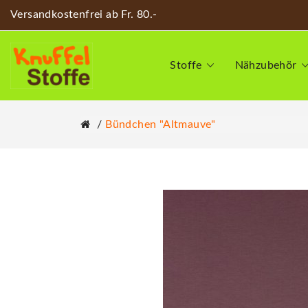
Versandkostenfrei ab Fr. 80.-
Stoffe
Nähzubehör
Bündchen "altmauve"