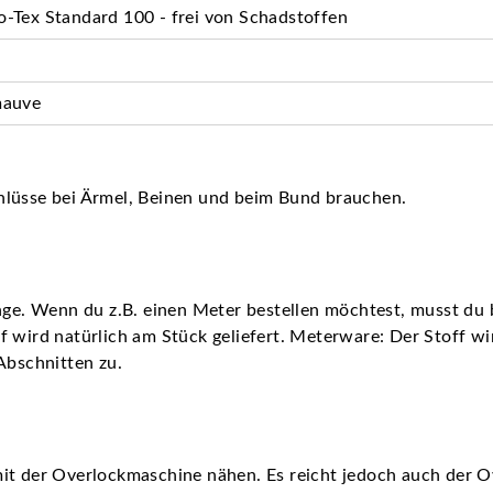
-Tex Standard 100 - frei von Schadstoffen
mauve
hlüsse bei Ärmel, Beinen und beim Bund brauchen.
nge. Wenn du z.B. einen Meter bestellen möchtest, musst du b
 wird natürlich am Stück geliefert. Meterware: Der Stoff wird
Abschnitten zu.
it der Overlockmaschine nähen. Es reicht jedoch auch der O