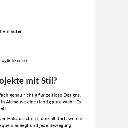
 einlaufen.
öglichkeiten.
jekte mit Stil?
fach genau richtig für zeitlose Designs.
n Altmauve eine richtig gute Wahl. Es
mit.
er Halsausschnitt, überall dort, wo ein
 bequem anliegt und jede Bewegung