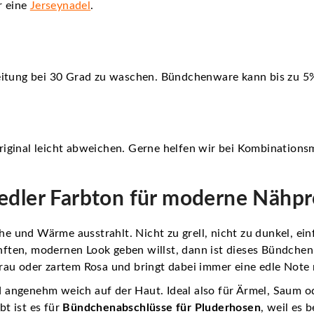
r eine
Jerseynadel
.
eitung bei 30 Grad zu waschen. Bündchenware kann bis zu 5%
iginal leicht abweichen. Gerne helfen wir bei Kombinationsm
dler Farbton für moderne Nähpro
he und Wärme ausstrahlt. Nicht zu grell, nicht zu dunkel, ein
en, modernen Look geben willst, dann ist dieses Bündchen i
au oder zartem Rosa und bringt dabei immer eine edle Note 
nd angenehm weich auf der Haut. Ideal also für Ärmel, Saum od
bt ist es für
Bündchenabschlüsse für Pluderhosen
, weil es