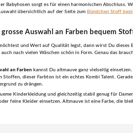
der Babyhosen sorgt es für einen harmonischen Abschluss. W
uswahl übersichtlich auf der Seite zum
Bündchen Stoff best
 grosse Auswahl an Farben bequem Stoff
öchtest und Wert auf Qualität legst, dann wirst Du dieses B
 auch nach vielen Wäschen schön in Form. Genau das braucht 
wahl an Farben
kannst Du altmauve ganz vielseitig einsetzen
 Stoffen, dieser Farbton ist ein echtes Kombi Talent. Gerade 
ergrund zu drängen.
eme Kinderkleidung und gleichzeitig stabil genug für Damen
r feine Kleider einsetzen. Altmauve ist eine Farbe, die bleib