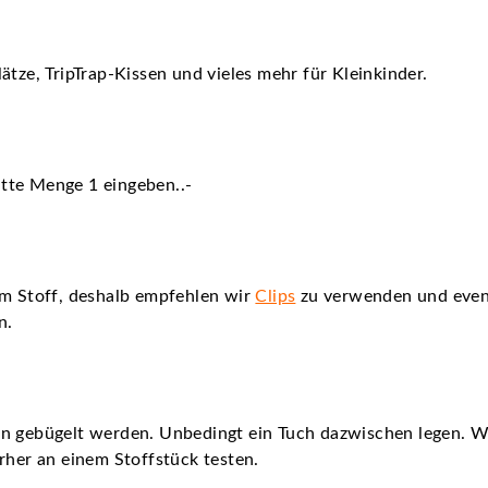
ätze, TripTrap-Kissen und vieles mehr für Kleinkinder.
itte Menge 1 eingeben..-
em Stoff, deshalb empfehlen wir
Clips
zu verwenden und even
n.
nn gebügelt werden. Unbedingt ein Tuch dazwischen legen. 
rher an einem Stoffstück testen.