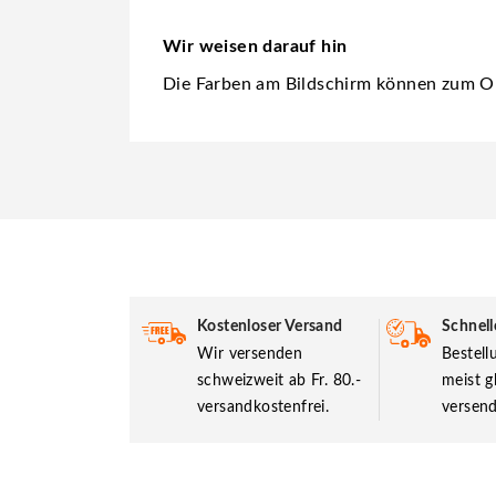
Wir weisen darauf hin
Die Farben am Bildschirm können zum Or
Kostenloser Versand
Schnell
Wir versenden
Bestel
schweizweit ab Fr. 80.-
meist g
versandkostenfrei.
versend