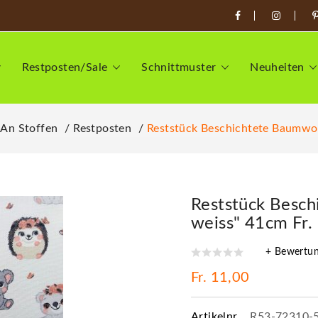
Restposten/Sale
Schnittmuster
Neuheiten
 An Stoffen
Restposten
Reststück Beschichtete Baumwoll
Reststück Besch
weiss" 41cm Fr. 
+ Bewertu
Fr. 11,00
Artikelnr.
R53-72310-