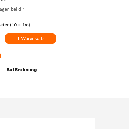
agen bei dir
ter (10 = 1m)
+ Warenkorb