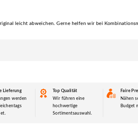
iginal leicht abweichen. Gerne helfen wir bei Kombinationsm
e Lieferung
Top Qualität
Faire Pre
lungen werden
Wir führen eine
Nähen so
leichentags
hochwertige
Budget m
et.
Sortimentsauswahl.