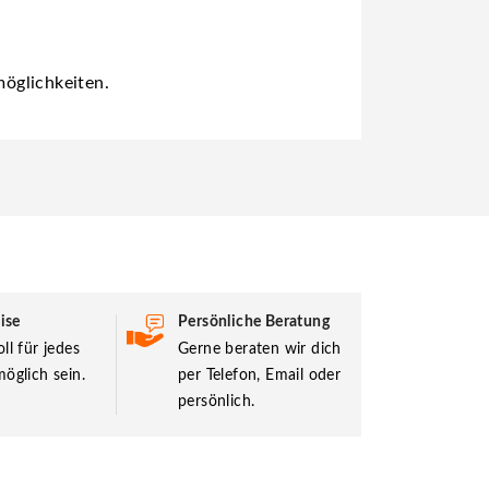
öglichkeiten.
ise
Persönliche Beratung
ll für jedes
Gerne beraten wir dich
öglich sein.
per Telefon, Email oder
persönlich.