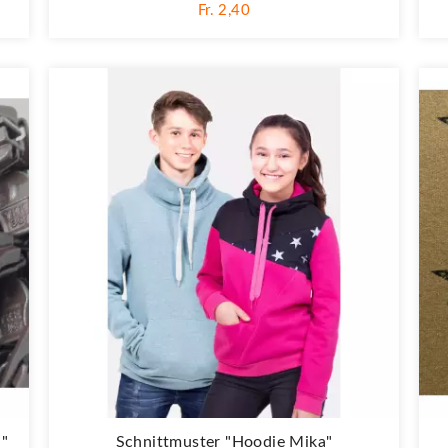
Fr. 2,40
n"
Schnittmuster "Hoodie Mika"