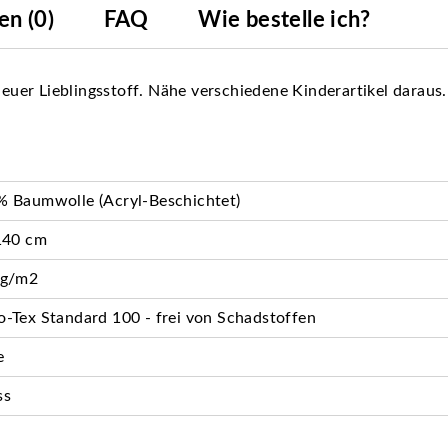
n (0)
FAQ
Wie bestelle ich?
neuer Lieblingsstoff. Nähe verschiedene Kinderartikel daraus.
 Baumwolle (Acryl-Beschichtet)
140 cm
 g/m2
-Tex Standard 100 - frei von Schadstoffen
e
ss