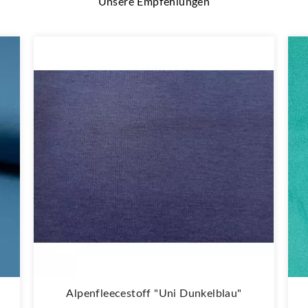
Unsere Empfehlungen
Alpenfleecestoff "Uni Dunkelblau"