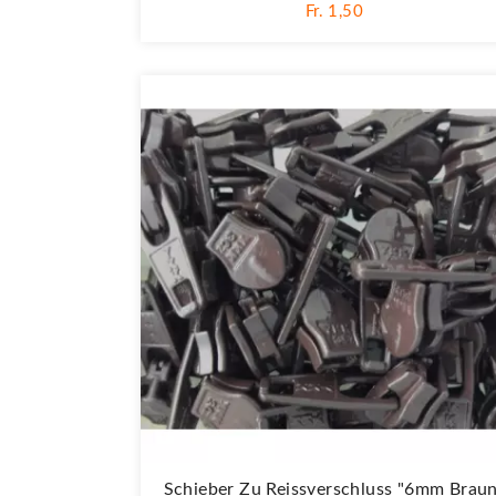
Fr. 1,50
Schieber Zu Reissverschluss "6mm Brau