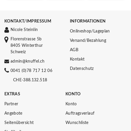
VERPASSEN!
KONTAKT/IMPRESSUM
INFORMATIONEN
Nicole Steinlin
Onlineshop/Lageplan
Florenstrasse 5b
Versand/Bezahlung
8405 Winterthur
AGB
Schweiz
Kontakt
admin@knuffel.ch
Datenschutz
0041 (0)78 717 12 06
CHE-388.132.518
EXTRAS
KONTO
Partner
Konto
Angebote
Auftragsverlauf
Seitenübersicht
Wunschliste