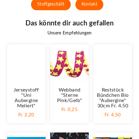
Stoffgeschäft
Kontakt
Das könnte dir auch gefallen
Unsere Empfehlungen
Jerseystoff
Webband
Reststück
"Uni
"Sterne
Bündchen Bio
Aubergine
Pink/gelb"
"Aubergine"
Meliert"
30cm Fr. 4.50
Fr. 0,25
Fr. 2,20
Fr. 4,50