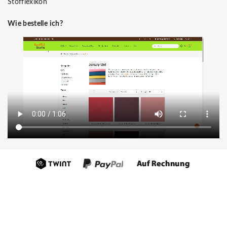
Stofflexikon
Wie bestelle ich?