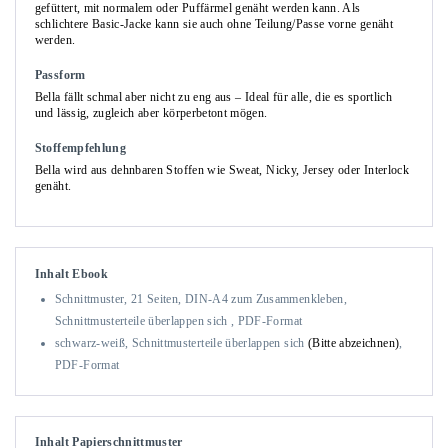
gefüttert, mit normalem oder Puffärmel genäht werden kann. Als
schlichtere Basic-Jacke kann sie auch ohne Teilung/Passe vorne genäht
werden.
Passform
Bella fällt schmal aber nicht zu eng aus – Ideal für alle, die es sportlich
und lässig, zugleich aber körperbetont mögen.
Stoffempfehlung
Bella wird aus dehnbaren Stoffen wie Sweat, Nicky, Jersey oder Interlock
genäht.
Inhalt Ebook
Schnittmuster, 21 Seiten, DIN-A4 zum Zusammenkleben,
Schnittmusterteile überlappen sich , PDF-Format
schwarz-weiß, Schnittmusterteile überlappen sich
(Bitte abzeichnen)
,
PDF-Format
Inhalt Papierschnittmuster