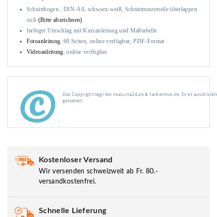
Schnittbogen , DIN-A0, schwarz-weiß, Schnittmusterteile überlappen
sich
(Bitte abzeichnen)
farbiger Umschlag mit Kurzanleitung und Maßtabelle
Fotoanleitung
, 60 Seiten, online verfügbar, PDF-Format
Videoanleitung
, online verfügbar
Das Copyright liegt bei miaLuna24.de & farbenmix.de. Es ist ausdrück
gestattet!
Kostenloser Versand
Wir versenden schweizweit ab Fr. 80.-
versandkostenfrei.
Schnelle Lieferung