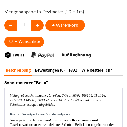
Mengenangabe in Dezimeter (10 = 1m)
+ Warenkorb
+ Wunschliste
Beschreibung
Bewertungen (0)
FAQ
Wie bestelle ich?
Schnittmuster "Bella"
Mehrgrößenschnittmuster, Größen: 74/80, 86/92, 98/104, 110/116,
122/128, 134/140, 148/152, 158/164.
Alle Größen sind auf dem
Schnittmusterbogen abgebildet.
Kinder-Sweatjacke mit Vorderteilpasse
Sweatjacke "Bella" von
miaLuna
ist durch
Brusteinsatz und
Taschenvarianten
ein wandelbarer Schnitt. Bella kann ungefüttert oder