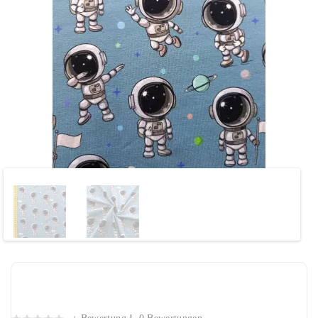
Reststück Jersey Stoff "Astronaut
rauchblau" 71cm Fr. 19.-