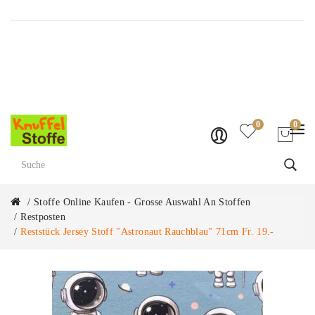
Versandkostenfrei ab Fr. 70.-
0
0
Stoffe Online Kaufen - Grosse Auswahl An Stoffen
Restposten
Reststück Jersey Stoff "Astronaut Rauchblau" 71cm Fr. 19.-