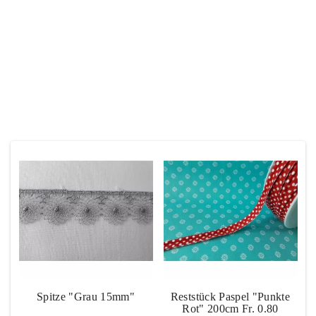
Nähparadies. Bei Fragen darfst du gerne mit uns Kontakt aufnehmen.
Stoffgeschäft
Kontakt
Das Könnte Dir Auch Gefallen
Unsere Empfehlungen
Spitze "Grau 15mm"
Reststück Paspel "Punkte
Rot" 200cm Fr. 0.80