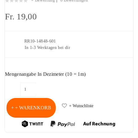
+ Bewertung
0 Bewertungen
Fr. 19,00
Artikelnr.
RR10-14848-601
Lieferung
In 1-3 Werktagen bei dir
Mengenangabe In Dezimeter (10 = 1m)
+ Wunschliste
+ WARENKORB