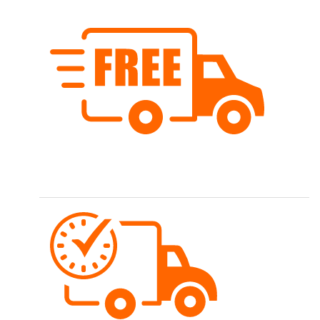
Kostenloser Versand
Wir versenden schweizweit ab Fr. 80.- versandkostenfrei.