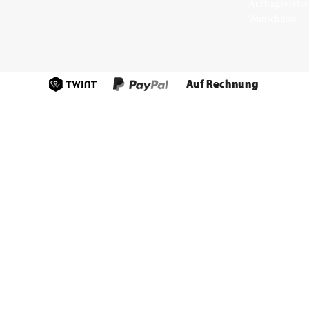
Auftragsverlau
Wunschliste