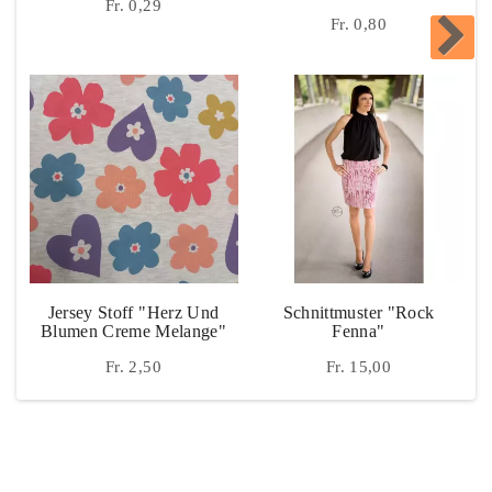
Fr. 0,29
Fr. 0,80
Jersey Stoff "Herz Und
Schnittmuster "Rock
Blumen Creme Melange"
Fenna"
Fr. 2,50
Fr. 15,00