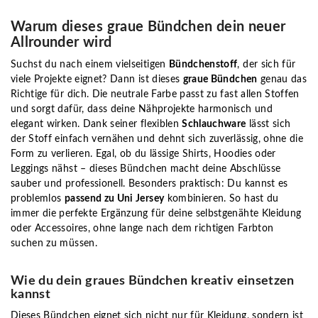
Warum dieses graue Bündchen dein neuer
Allrounder wird
Suchst du nach einem vielseitigen
Bündchenstoff
, der sich für
viele Projekte eignet? Dann ist dieses
graue Bündchen
genau das
Richtige für dich. Die neutrale Farbe passt zu fast allen Stoffen
und sorgt dafür, dass deine Nähprojekte harmonisch und
elegant wirken. Dank seiner flexiblen
Schlauchware
lässt sich
der Stoff einfach vernähen und dehnt sich zuverlässig, ohne die
Form zu verlieren. Egal, ob du lässige Shirts, Hoodies oder
Leggings nähst – dieses Bündchen macht deine Abschlüsse
sauber und professionell. Besonders praktisch: Du kannst es
problemlos
passend zu Uni Jersey
kombinieren. So hast du
immer die perfekte Ergänzung für deine selbstgenähte Kleidung
oder Accessoires, ohne lange nach dem richtigen Farbton
suchen zu müssen.
Wie du dein graues Bündchen kreativ einsetzen
kannst
Dieses Bündchen eignet sich nicht nur für Kleidung, sondern ist