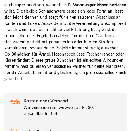
auch super praktisch, wenn du z. B.
Wohnwagenkissen beziehen
willst. Die flexible
Schlauchware
passt sich jeder Form an, lässt
sich leicht dehnen und sorgt für einen sauberen Abschluss an
Kanten und Ecken. Ausserdem ist die Verarbeitung unkompliziert
– auch wenn du noch nicht so viel Erfahrung hast, wirst du
schnell ein tolles Ergebnis erzielen. Der neutrale Grauton lässt
sich zudem perfekt mit gemusterten oder bunten Stoffen
kombinieren, sodass deine Projekte immer stimmig aussehen.
Ob Bündchen für Ärmel, Hosenabschlüsse, Taschenränder oder
Kissenränder: Dieses graue Bündchen ist ein echter Allrounder.
Mit ihm hast du einen verlässlichen Partner für deine Nähideen,
der dir Arbeit abnimmt und gleichzeitig ein professionelles Finish
garantiert.
Kostenloser Versand
Wir versenden schweizweit ab Fr. 80.-
versandkostenfrei.