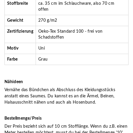
Stoffbreite
ca. 35 cm im Schlauchware, also 70 cm
offen
Gewicht
270 g/m2
Zertifizierung
Oeko-Tex Standard 100 - frei von
Schadstoffen
Motiv
Uni
Farbe
Grau
Nähideen
Vernähe das Bündchen als Abschluss des Kleidungsstücks
anstatt eines Saumes. Du kannst es an die Ärmel, Beinen,
Halsausschnitt nähen und auch als Hosenbund.
Bestellmenge/Preis
Der Preis bezieht sich auf 10 cm Stofflänge. Wenn du z.B. einen
Meter bestellen möchtest, musst du bei der Bestellmenge '10'