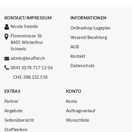
KONTAKT/IMPRESSUM
INFORMATIONEN
Nicole Steinlin
Onlineshop/Lageplan
Florenstrasse 5b
Versand/Bezahlung
8405 Winterthur
AGB
Schweiz
Kontakt
admin@knuffel.ch
Datenschutz
0041 (0)78 717 12 06
CHE-388.132.518
EXTRAS
KONTO
Partner
Konto
Angebote
Auftragsverlauf
Seitenübersicht
Wunschliste
Stofflexikon