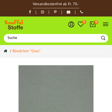
Versandkostenfrei ab Fr. 70.-
0
0
Bündchen "grau"